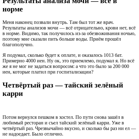
Результаты анализа мочи — все в
норме
Меня наконец позвали внутрь. Там был тот же врач.
Результаты анализов мочи — всё отрицательно, крови нет, всё
в норме. Видимо, так получилось из‑за обезвоживания ночью,
поэтому мне сказали пить больше воды. Приём прошёл
благополучно.
Я подумал, сколько будет к оплате, и оказалось 1013 бат.
Примерно 4000 иен. Ну ок, это приемлемо, подумал я. Но всё
же я не мог не задаться вопросом: а что это было за 200 000
иен, которые платил при госпитализации?
Четвёртый раз — тайский зелёный
карри
Потом вернулся пешком в хостел. По пути снова зашёл в
любимый ресторан и съел тайский зелёный карри. Уже в
четвёртый раз. Чрезвычайно вкусно, и сколько бы раз ни ел —
не надоедает. Было отлично.