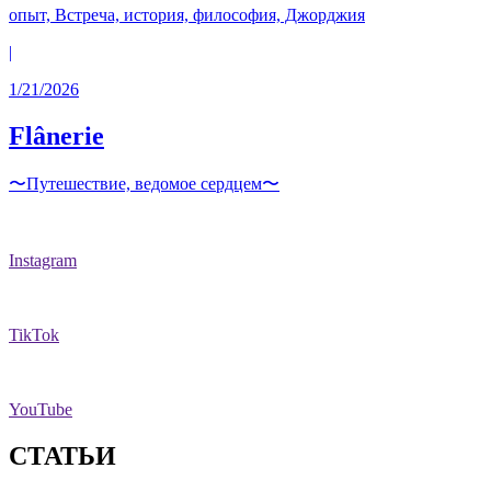
опыт, Встреча, история, философия, Джорджия
|
1/21/2026
Flânerie
〜Путешествие, ведомое сердцем〜
Instagram
TikTok
YouTube
СТАТЬИ