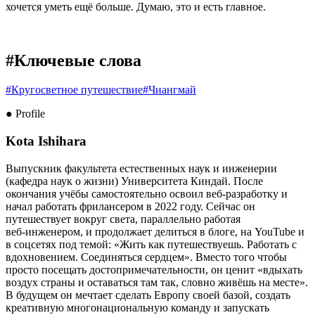
хочется уметь ещё больше. Думаю, это и есть главное.
#Ключевые слова
#
Кругосветное путешествие
#
Чиангмай
● Profile
Kota Ishihara
Выпускник факультета естественных наук и инженерии
(кафедра наук о жизни) Университета Киндай. После
окончания учёбы самостоятельно освоил веб‑разработку и
начал работать фрилансером в 2022 году. Сейчас он
путешествует вокруг света, параллельно работая
веб‑инженером, и продолжает делиться в блоге, на YouTube и
в соцсетях под темой: «Жить как путешествуешь. Работать с
вдохновением. Соединяться сердцем». Вместо того чтобы
просто посещать достопримечательности, он ценит «вдыхать
воздух страны и оставаться там так, словно живёшь на месте».
В будущем он мечтает сделать Европу своей базой, создать
креативную многонациональную команду и запускать