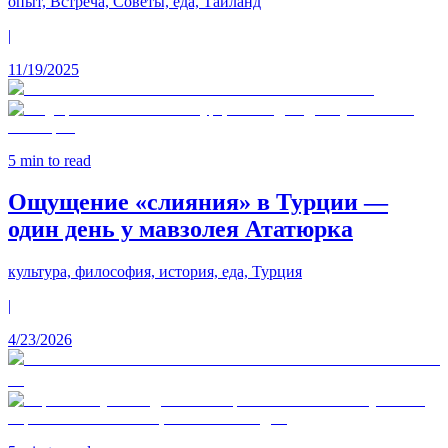
опыт, Встреча, Советы, еда, Таиланд
|
11/19/2025
5
min to read
Ощущение «слияния» в Турции —
один день у мавзолея Ататюрка
культура, философия, история, еда, Турция
|
4/23/2026