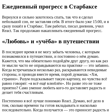
Ежедневный прогресс в Старбаксе
Вернулся и сильно захотелось спать, так что я сделал
небольшой сон, не заставляя себя. В итоге было уже 15:00, и я
сразу пошёл в Старбакс. Там работал, писал дневник, учил
React. Так продолжаю накапливать ежедневный прогресс.
«Любовь» и «учёба» в путешествии
В последнее время я не могу забыть человека, с которым
познакомился в путешествии, и постоянно о нём думаю.
Кажется, что мы обязательно подойдём друг другу, но как раз
те мысли часто не оправдываются на практике — это забавно.
Когда встречаешься несколько раз, раскрываются невидимые
стороны, и проводя вместе время, порой думаешь: «Хм,
странно». Разум подсказывает такую картину, но чувства всё
равно говорят: «я всё ещё влюблён». Но разве это не тоже
приятно? Само умение любить кого‑то доставляет радость и
делает тебя счастливым.
Постепенно я всё лучше понимаю React. Думаю, всё дело в
том, сколько времени ты готов вкладывать и насколько
последовательно. Когда получается — это приносит радость и