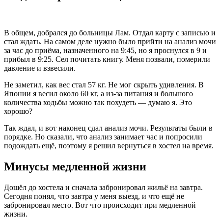
В общем, добрался до больницы Лам. Отдал карту с записью и
стал ждать. На самом деле нужно было прийти на анализ мочи
за час до приёма, назначенного на 9:45, но я проснулся в 9 и
прибыл в 9:25. Сел почитать книгу. Меня позвали, померили
давление и взвесили.
Не заметил, как вес стал 57 кг. Не мог скрыть удивления. В
Японии я весил около 60 кг, а из‑за питания и большого
количества ходьбы можно так похудеть — думаю я. Это
хорошо?
Так ждал, и вот наконец сдал анализ мочи. Результаты были в
порядке. Но сказали, что анализ занимает час и попросили
подождать ещё, поэтому я решил вернуться в хостел на время.
Минусы медленной жизни
Дошёл до хостела и сначала забронировал жильё на завтра.
Сегодня понял, что завтра у меня выезд, и что ещё не
забронировал место. Вот что происходит при медленной
жизни.