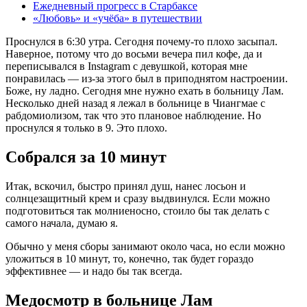
Ежедневный прогресс в Старбаксе
«Любовь» и «учёба» в путешествии
Проснулся в 6:30 утра. Сегодня почему‑то плохо засыпал.
Наверное, потому что до восьми вечера пил кофе, да и
переписывался в Instagram с девушкой, которая мне
понравилась — из‑за этого был в приподнятом настроении.
Боже, ну ладно. Сегодня мне нужно ехать в больницу Лам.
Несколько дней назад я лежал в больнице в Чиангмае с
рабдомиолизом, так что это плановое наблюдение. Но
проснулся я только в 9. Это плохо.
Собрался за 10 минут
Итак, вскочил, быстро принял душ, нанес лосьон и
солнцезащитный крем и сразу выдвинулся. Если можно
подготовиться так молниеносно, стоило бы так делать с
самого начала, думаю я.
Обычно у меня сборы занимают около часа, но если можно
уложиться в 10 минут, то, конечно, так будет гораздо
эффективнее — и надо бы так всегда.
Медосмотр в больнице Лам