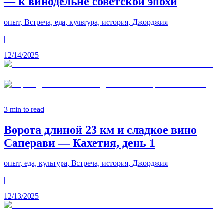
— к винодельне советской эпохи
опыт, Встреча, еда, культура, история, Джорджия
|
12/14/2025
3
min to read
Ворота длиной 23 км и сладкое вино
Саперави — Кахетия, день 1
опыт, еда, культура, Встреча, история, Джорджия
|
12/13/2025