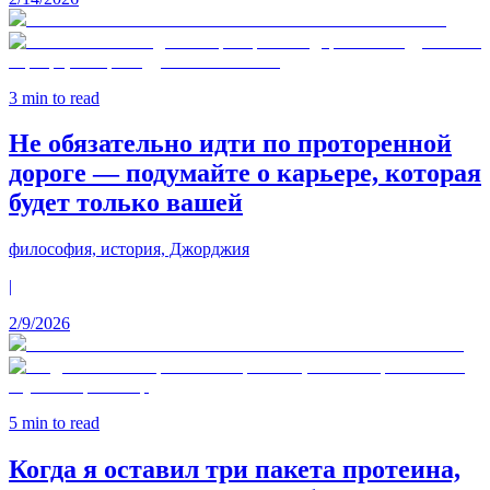
3
min to read
Не обязательно идти по проторенной
дороге — подумайте о карьере, которая
будет только вашей
философия, история, Джорджия
|
2/9/2026
5
min to read
Когда я оставил три пакета протеина,