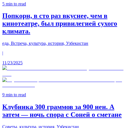
5
min to read
Попкорн, в сто раз вкуснее, чем в
кинотеатре, был привилегией сухого
климата.
еда, Встреча, культура, история, Узбекистан
|
11/23/2025
9
min to read
Клубника 300 граммов за 900 иен. А
затем — ночь спора с Соней о сметане
Советы, культура, история, Узбекистан