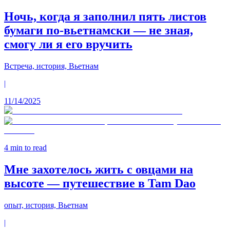
Ночь, когда я заполнил пять листов
бумаги по‑вьетнамски — не зная,
смогу ли я его вручить
Встреча, история, Вьетнам
|
11/14/2025
4
min to read
Мне захотелось жить с овцами на
высоте — путешествие в Tam Dao
опыт, история, Вьетнам
|