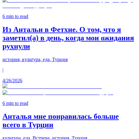
6
min to read
Из Антальи в Фетхие. О том, что я
заметил(а) в день, когда мои ожидания
рухнули
история, культура, еда, Турция
|
4/26/2026
6
min to read
Анталья мне понравилась больше
всего в Турции
культура, еда, Встреча, история, Турция