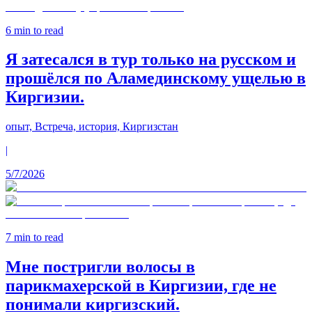
6
min to read
Я затесался в тур только на русском и
прошёлся по Аламединскому ущелью в
Киргизии.
опыт, Встреча, история, Киргизстан
|
5/7/2026
7
min to read
Мне постригли волосы в
парикмахерской в Киргизии, где не
понимали киргизский.