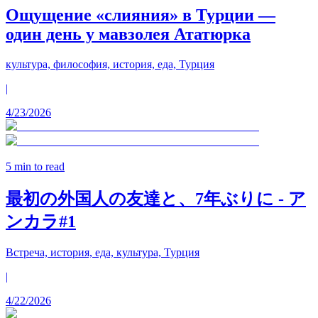
Ощущение «слияния» в Турции —
один день у мавзолея Ататюрка
культура, философия, история, еда, Турция
|
4/23/2026
5
min to read
最初の外国人の友達と、7年ぶりに - ア
ンカラ#1
Встреча, история, еда, культура, Турция
|
4/22/2026