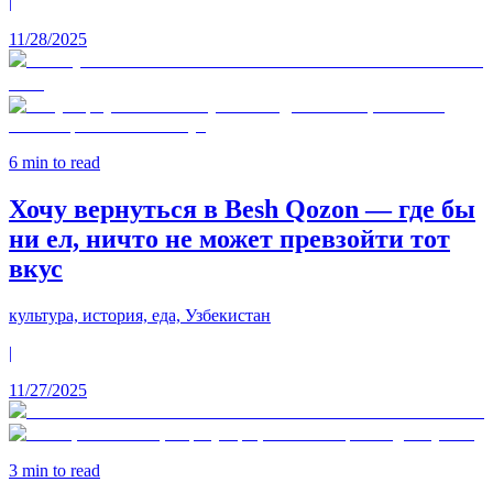
|
11/28/2025
6
min to read
Хочу вернуться в Besh Qozon — где бы
ни ел, ничто не может превзойти тот
вкус
культура, история, еда, Узбекистан
|
11/27/2025
3
min to read