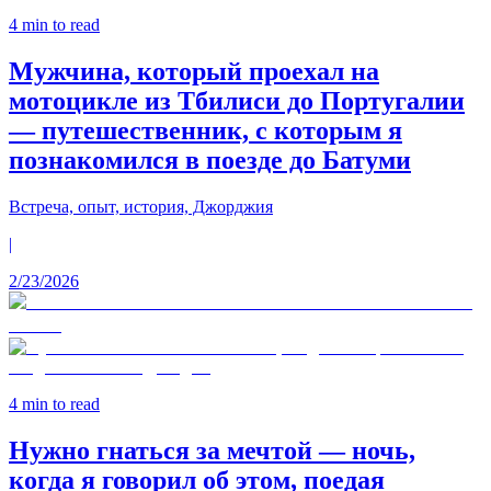
4
min to read
Мужчина, который проехал на
мотоцикле из Тбилиси до Португалии
— путешественник, с которым я
познакомился в поезде до Батуми
Встреча, опыт, история, Джорджия
|
2/23/2026
4
min to read
Нужно гнаться за мечтой — ночь,
когда я говорил об этом, поедая