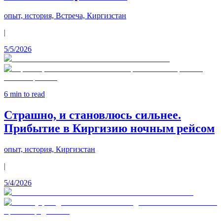
опыт, история, Встреча, Киргизстан
|
5/5/2026
6
min to read
Страшно, и становлюсь сильнее.
Прибытие в Киргизию ночным рейсом
опыт, история, Киргизстан
|
5/4/2026