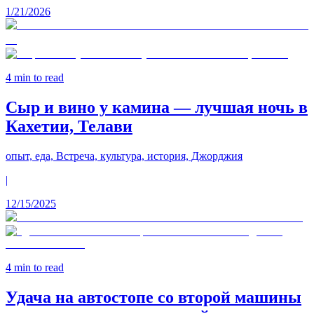
1/21/2026
4
min to read
Сыр и вино у камина — лучшая ночь в
Кахетии, Телави
опыт, еда, Встреча, культура, история, Джорджия
|
12/15/2025
4
min to read
Удача на автостопе со второй машины