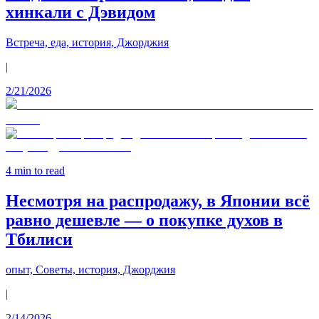
хинкали с Дэвидом
Встреча, еда, история, Джорджия
|
2/21/2026
4
min to read
Несмотря на распродажу, в Японии всё
равно дешевле — о покупке духов в
Тбилиси
опыт, Советы, история, Джорджия
|
2/14/2026