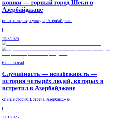
кошки — горный город Шеки в
Азербайджане
опыт, история, культура, Азербайджан
|
12/3/2025
6
min to read
Случайность — неизбежность —
история четырёх людей, которых я
встретил в Азербайджане
опыт, история, Встреча, Азербайджан
|
12/1/2025