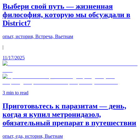
Выбери свой путь — жизненная
философия, которую мы обсуждали в
District7
опыт, история, Встреча, Вьетнам
|
11/17/2025
3
min to read
Приготовьтесь к паразитам — день,
когда я купил метронидазол,
обязательный препарат в путешествии
опыт, еда, история, Вьетнам