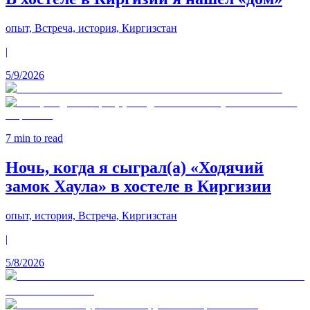
опыт, Встреча, история, Киргизстан
|
5/9/2026
7
min to read
Ночь, когда я сыграл(а) «Ходячий
замок Хаула» в хостеле в Киргизии
опыт, история, Встреча, Киргизстан
|
5/8/2026