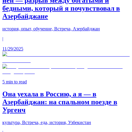
иен — разрыв между богатыми и
бедными, который я почувствовал в
Азербайджане
история, опыт, обучение, Встреча, Азербайджан
|
11/29/2025
5
min to read
Она уехала в Россию, а я — в
Азербайджан: на спальном поезде в
Ургенч
культура, Встреча, еда, история, Узбекистан