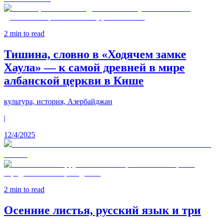
2
min to read
Тишина, словно в «Ходячем замке
Хаула» — к самой древней в мире
албанской церкви в Кише
культура, история, Азербайджан
|
12/4/2025
2
min to read
Осенние листья, русский язык и три