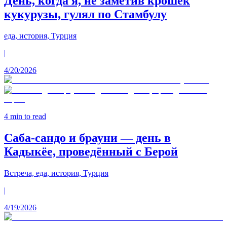
День, когда я, не заметив крошек
кукурузы, гулял по Стамбулу
еда, история, Турция
|
4/20/2026
4
min to read
Саба-сандо и брауни — день в
Кадыкёе, проведённый с Берой
Встреча, еда, история, Турция
|
4/19/2026