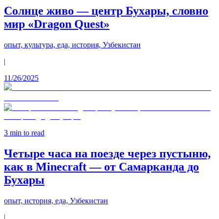
Солнце живо — центр Бухары, словно
мир «Dragon Quest»
опыт, культура, еда, история, Узбекистан
|
11/26/2025
3
min to read
Четыре часа на поезде через пустыню,
как в Minecraft — от Самарканда до
Бухары
опыт, история, еда, Узбекистан
|