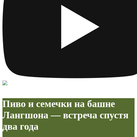
Пиво и семечки на башне
Лангшона — встреча спустя
два года