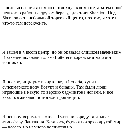
После заселения я немного отдохнул в комнате, а затем пошёл
пешком в район на другом берегу, где стоит Sheraton. Под
Sheraton есть небольшой торговый центр, поэтому я хотел
что‑то там перекусить.
Я зашёл в Vincom центр, но он оказался слишком маленьким.
В заведениях были только Lotteria и корейский магазин
топпокки.
Я поел курицу, рис и картошку в Lotteria, купил в
супермаркете воду, йогурт и бананы. Там были люди,
играющие в какую‑то версию бадминтона ногами, и всё
казалось жизнью истинной провинции.
Я пешком вернулся в отель. Гуляя по городу, впитывал
атмосферу Лангшона. Казалось, будто я покоряю другой мир
— весело, но немного волнительно.