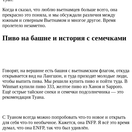
Когда я сказал, что люблю вьетнамцев больше всего, она
прекрасно это поняла, и мы обсуждали различия между
южным и северным Вьетнамом и многое другое. Время
пролетело незаметно.
Пиво на башне и история с семечками
Говорят, на вершине есть башня с вьетнамским флагом, откуда
открывается вид на Лангшон, и туда приходят молодые люди,
чтобы выпить пива. Мы решили купить пиво и пойти туда. В
Winmart купили пиво 333, желтое пиво из Ханоя и Sapporo.
Ещё острые тайские снеки и семечки подсолнечника — это
рекомендация Туана.
С Туаном всегда можно попробовать что‑то новое и открыть
для себя что‑то необычное. Кажется, она INFP. Я всё это время
думал, что она ENFP, так что был удивлён.