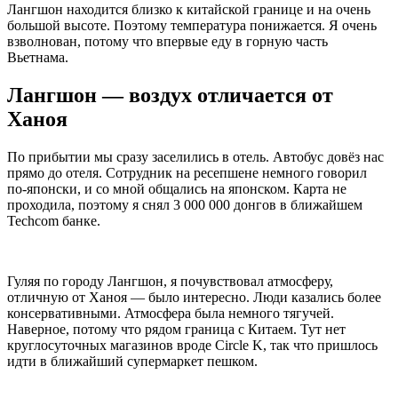
Лангшон находится близко к китайской границе и на очень
большой высоте. Поэтому температура понижается. Я очень
взволнован, потому что впервые еду в горную часть
Вьетнама.
Лангшон — воздух отличается от
Ханоя
По прибытии мы сразу заселились в отель. Автобус довёз нас
прямо до отеля. Сотрудник на ресепшене немного говорил
по‑японски, и со мной общались на японском. Карта не
проходила, поэтому я снял 3 000 000 донгов в ближайшем
Techcom банке.
Гуляя по городу Лангшон, я почувствовал атмосферу,
отличную от Ханоя — было интересно. Люди казались более
консервативными. Атмосфера была немного тягучей.
Наверное, потому что рядом граница с Китаем. Тут нет
круглосуточных магазинов вроде Circle K, так что пришлось
идти в ближайший супермаркет пешком.