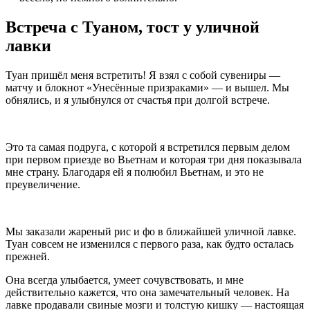
Встреча с Туаном, тост у уличной
лавки
Туан пришёл меня встретить! Я взял с собой сувениры —
матчу и блокнот «Унесённые призраками» — и вышел. Мы
обнялись, и я улыбнулся от счастья при долгой встрече.
Это та самая подруга, с которой я встретился первым делом
при первом приезде во Вьетнам и которая три дня показывала
мне страну. Благодаря ей я полюбил Вьетнам, и это не
преувеличение.
Мы заказали жареный рис и фо в ближайшей уличной лавке.
Туан совсем не изменился с первого раза, как будто осталась
прежней.
Она всегда улыбается, умеет сочувствовать, и мне
действительно кажется, что она замечательный человек. На
лавке продавали свиные мозги и толстую кишку — настоящая