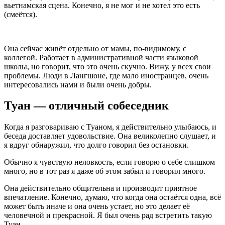
вьетнамская сцена. Конечно, я не мог и не хотел это есть
(смеётся).
Она сейчас живёт отдельно от мамы, по‑видимому, с
коллегой. Работает в административной части языковой
школы, но говорит, что это очень скучно. Вижу, у всех свои
проблемы. Люди в Лангшоне, где мало иностранцев, очень
интересовались нами и были очень добры.
Туан — отличный собеседник
Когда я разговариваю с Туаном, я действительно улыбаюсь, и
беседа доставляет удовольствие. Она великолепно слушает, и
я вдруг обнаружил, что долго говорил без остановки.
Обычно я чувствую неловкость, если говорю о себе слишком
много, но в тот раз я даже об этом забыл и говорил много.
Она действительно общительна и производит приятное
впечатление. Конечно, думаю, что когда она остаётся одна, всё
может быть иначе и она очень устает, но это делает её
человечной и прекрасной. Я был очень рад встретить такую
Туан.