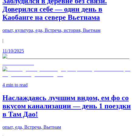
Заблудился в деревне без связи.
Доверился себе — один день в
Каобанге на севере Вьетнама
опыт, культура, еда, Встреча, история, Вьетнам
|
11/10/2025
4
min to read
Наслаждаясь лучшим видом, ем фо со
вкусом канализации — день 1 поездки
в Там Дао!
опыт, еда, Встреча, Вьетнам