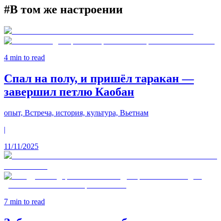
#
В том же настроении
4
min to read
Спал на полу, и пришёл таракан —
завершил петлю Каобан
опыт, Встреча, история, культура, Вьетнам
|
11/11/2025
7
min to read