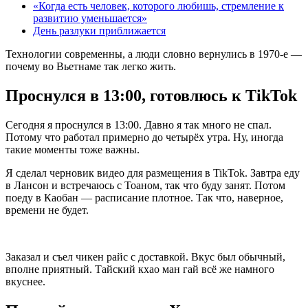
«Когда есть человек, которого любишь, стремление к
развитию уменьшается»
День разлуки приближается
Технологии современны, а люди словно вернулись в 1970-е —
почему во Вьетнаме так легко жить.
Проснулся в 13:00, готовлюсь к TikTok
Сегодня я проснулся в 13:00. Давно я так много не спал.
Потому что работал примерно до четырёх утра. Ну, иногда
такие моменты тоже важны.
Я сделал черновик видео для размещения в TikTok. Завтра еду
в Лансон и встречаюсь с Тоаном, так что буду занят. Потом
поеду в Каобан — расписание плотное. Так что, наверное,
времени не будет.
Заказал и съел чикен райс с доставкой. Вкус был обычный,
вполне приятный. Тайский кхао ман гай всё же намного
вкуснее.