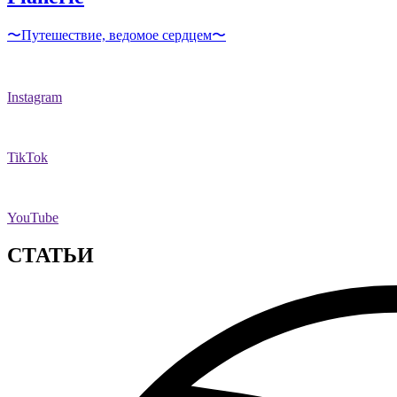
〜Путешествие, ведомое сердцем〜
Instagram
TikTok
YouTube
СТАТЬИ