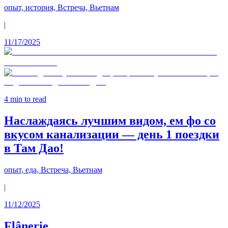
опыт, история, Встреча, Вьетнам
|
11/17/2025
4
min to read
Наслаждаясь лучшим видом, ем фо со
вкусом канализации — день 1 поездки
в Там Дао!
опыт, еда, Встреча, Вьетнам
|
11/12/2025
Flânerie