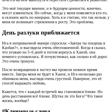
Это моё текущее мнение, и в будущем ценности, конечно,
могут измениться. Но сейчас, когда у меня появляется кто-то,
я склонен жить по инерции. Хоть я и считаю, что так нельзя, у
меня не возникает стремления к росту. Это проблема.
День разлуки приближается
Нга в непривычной манере спросила: «Завтра ты поедешь в
Каобан?», и выглядела очень обеспокоенной. Когда я сказал,
что уезжаю на 5–6 дней и потом вернусь в Ханой, она
немного успокоилась. Я почувствовал, как сильно я ей дорог.
Это очень тронуло.
После возвращения в хостел мы провели нежное время
вместе. Завтра меня не будет в Ханое, и Нга несколько раз
обнимала меня, выглядя очень грустной. Наверное, это её
способ выражать любовь.
Кажется, что с каждой встречей мы становимся ближе. Но
день расставания всё ближе. Шутка ли это Бога? Что такое
жизнь, вообще?
#Ключевые слова