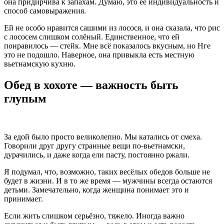
она придирчива к запахам. Думаю, это её индивидуальность и
способ самовыражения.
Ей не особо нравится сашими из лосося, и она сказала, что рис
с лососем слишком солёный. Единственное, что ей
понравилось — стейк. Мне всё показалось вкусным, но Нге
это не подошло. Наверное, она привыкла есть местную
вьетнамскую кухню.
Обед в хохоте — важность быть
глупым
За едой было просто великолепно. Мы катались от смеха.
Говорили друг другу странные вещи по-вьетнамски,
дурачились, и даже когда ели пасту, постоянно ржали.
Я подумал, что, возможно, таких весёлых обедов больше не
будет в жизни. И в то же время — мужчины всегда остаются
детьми. Замечательно, когда женщина понимает это и
принимает.
Если жить слишком серьёзно, тяжело. Иногда важно