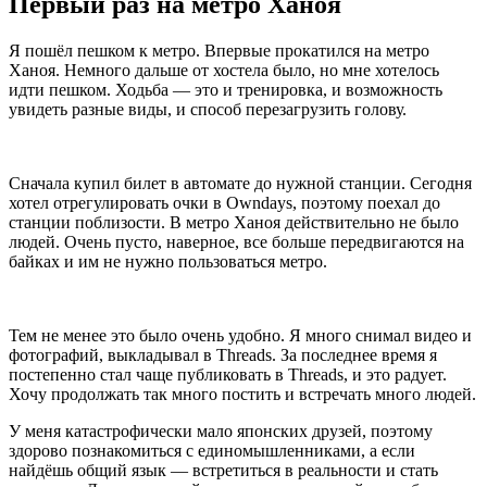
Первый раз на метро Ханоя
Я пошёл пешком к метро. Впервые прокатился на метро
Ханоя. Немного дальше от хостела было, но мне хотелось
идти пешком. Ходьба — это и тренировка, и возможность
увидеть разные виды, и способ перезагрузить голову.
Сначала купил билет в автомате до нужной станции. Сегодня
хотел отрегулировать очки в Owndays, поэтому поехал до
станции поблизости. В метро Ханоя действительно не было
людей. Очень пусто, наверное, все больше передвигаются на
байках и им не нужно пользоваться метро.
Тем не менее это было очень удобно. Я много снимал видео и
фотографий, выкладывал в Threads. За последнее время я
постепенно стал чаще публиковать в Threads, и это радует.
Хочу продолжать так много постить и встречать много людей.
У меня катастрофически мало японских друзей, поэтому
здорово познакомиться с единомышленниками, а если
найдёшь общий язык — встретиться в реальности и стать