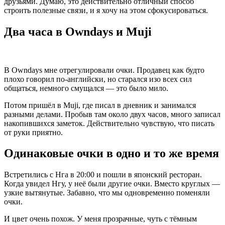
друзьями. Думаю, это действительно отличный способ
строить полезные связи, и я хочу на этом сфокусироваться.
Два часа в Owndays и Muji
В Owndays мне отрегулировали очки. Продавец как будто
плохо говорил по-английски, но старался изо всех сил
общаться, немного смущался — это было мило.
Потом пришёл в Muji, где писал в дневник и занимался
разными делами. Пробыв там около двух часов, много записал
накопившихся заметок. Действительно чувствую, что писать
от руки приятно.
Одинаковые очки в одно и то же время
Встретились с Нга в 20:00 и пошли в японский ресторан.
Когда увидел Нгу, у неё были другие очки. Вместо круглых —
узкие вытянутые. Забавно, что мы одновременно поменяли
очки.
И цвет очень похож. У меня прозрачные, чуть с тёмным