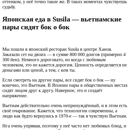
оттенком, у неё точно такие же. В таких моментах чувствуешь
судьбу.
Японская еда в Susila — вьетнамские
пары сидят бок о бок
Мы пошли в японский ресторан Susila в центре Ханоя.
Заказали сет на двоих — в сумме 800 000 донгов (примерно 4
300 йен). Немного дороговато, но когда с любимым
человеком, это не кажется дорогим. Ценность определяется не
деньгами или ценой, а тем, с кем ты.
Если смотреть на другие пары, все сидят бок о бок — ну
конечно, это Вьетнам. В Японии пары в общественных местах
сидят лицом друг к другу. Наверное, это и создаёт
напряжение.
Вьетнам действительно очень непринуждённый, и в этом есть
своё очарование. Кажется, что технологии современны, а
люди как будто вернулись в 1970-е — так я чувствую Вьетнам.
Нга очень упрямая, поэтому у неё часто нет любимых блюд, и