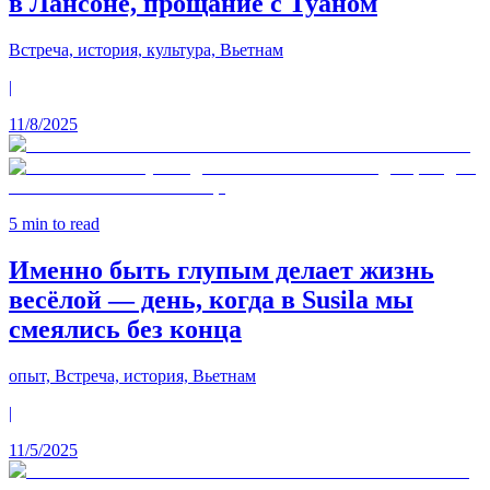
в Лансоне, прощание с Туаном
Встреча, история, культура, Вьетнам
|
11/8/2025
5
min to read
Именно быть глупым делает жизнь
весёлой — день, когда в Susila мы
смеялись без конца
опыт, Встреча, история, Вьетнам
|
11/5/2025