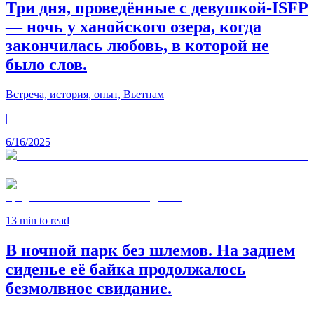
Три дня, проведённые с девушкой-ISFP
— ночь у ханойского озера, когда
закончилась любовь, в которой не
было слов.
Встреча, история, опыт, Вьетнам
|
6/16/2025
13
min to read
В ночной парк без шлемов. На заднем
сиденье её байка продолжалось
безмолвное свидание.