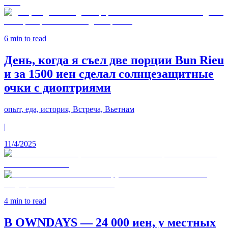
6
min to read
День, когда я съел две порции Bun Rieu
и за 1500 иен сделал солнцезащитные
очки с диоптриями
опыт, еда, история, Встреча, Вьетнам
|
11/4/2025
4
min to read
В OWNDAYS — 24 000 иен, у местных