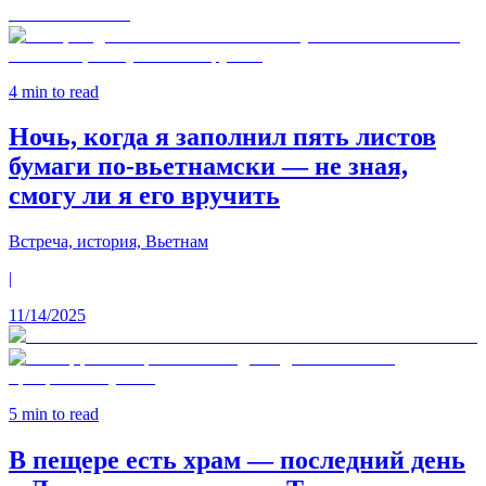
4
min to read
Ночь, когда я заполнил пять листов
бумаги по‑вьетнамски — не зная,
смогу ли я его вручить
Встреча, история, Вьетнам
|
11/14/2025
5
min to read
В пещере есть храм — последний день