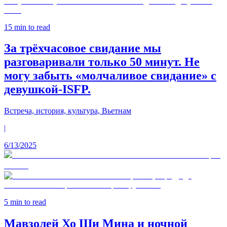
15
min to read
За трёхчасовое свидание мы
разговаривали только 50 минут. Не
могу забыть «молчаливое свидание» с
девушкой-ISFP.
Встреча, история, культура, Вьетнам
|
6/13/2025
5
min to read
Мавзолей Хо Ши Мина и ночной