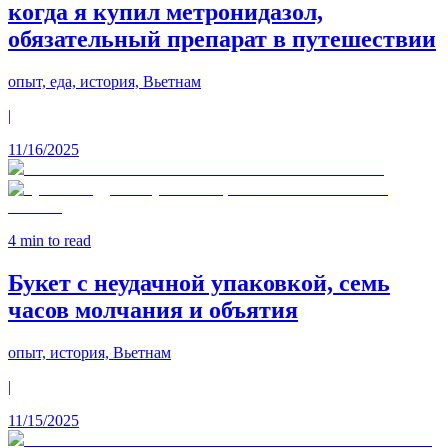
когда я купил метронидазол,
обязательный препарат в путешествии
опыт, еда, история, Вьетнам
|
11/16/2025
4
min to read
Букет с неудачной упаковкой, семь
часов молчания и объятия
опыт, история, Вьетнам
|
11/15/2025