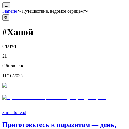
☰
Flânerie
〜Путешествие, ведомое сердцем〜
🌐
#
Ханой
Статей
21
Обновлено
11/16/2025
3
min to read
Приготовьтесь к паразитам — день,