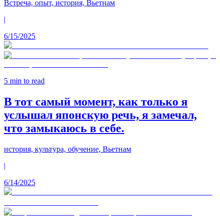
Встреча, опыт, история, Вьетнам
|
6/15/2025
5
min to read
В тот самый момент, как только я
услышал японскую речь, я замечал,
что замыкаюсь в себе.
история, культура, обучение, Вьетнам
|
6/14/2025