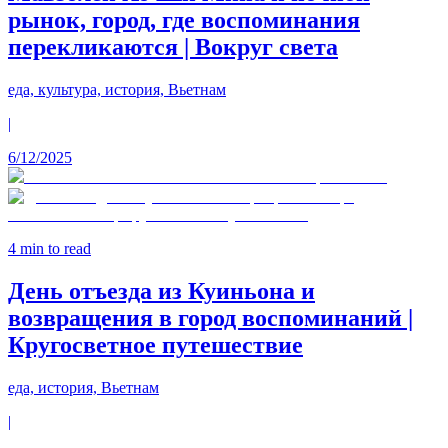
рынок, город, где воспоминания
перекликаются | Вокруг света
еда, культура, история, Вьетнам
|
6/12/2025
4
min to read
День отъезда из Куиньона и
возвращения в город воспоминаний |
Кругосветное путешествие
еда, история, Вьетнам
|