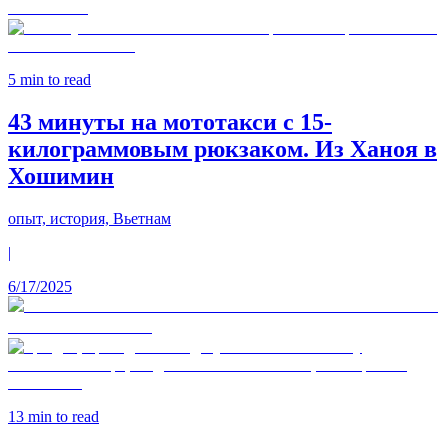
5
min to read
43 минуты на мототакси с 15-
килограммовым рюкзаком. Из Ханоя в
Хошимин
опыт, история, Вьетнам
|
6/17/2025
13
min to read