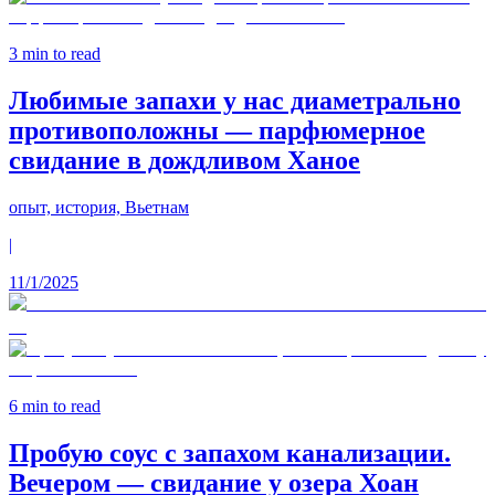
3
min to read
Любимые запахи у нас диаметрально
противоположны — парфюмерное
свидание в дождливом Ханое
опыт, история, Вьетнам
|
11/1/2025
6
min to read
Пробую соус с запахом канализации.
Вечером — свидание у озера Хоан