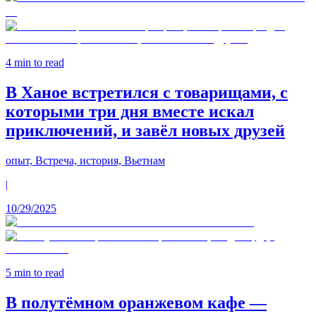
4
min to read
В Ханое встретился с товарищами, с
которыми три дня вместе искал
приключений, и завёл новых друзей
опыт, Встреча, история, Вьетнам
|
10/29/2025
5
min to read
В полутёмном оранжевом кафе —