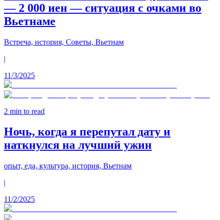
— 2 000 иен — ситуация с очками во
Вьетнаме
Встреча, история, Советы, Вьетнам
|
11/3/2025
2
min to read
Ночь, когда я перепутал дату и
наткнулся на лучший ужин
опыт, еда, культура, история, Вьетнам
|
11/2/2025