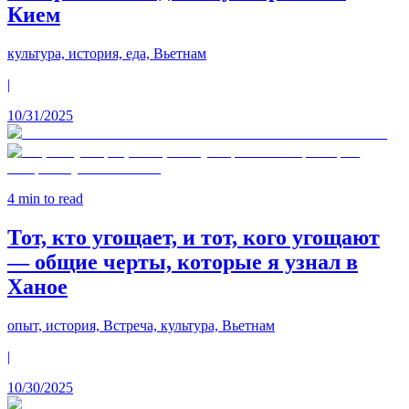
Кием
культура, история, еда, Вьетнам
|
10/31/2025
4
min to read
Тот, кто угощает, и тот, кого угощают
— общие черты, которые я узнал в
Ханое
опыт, история, Встреча, культура, Вьетнам
|
10/30/2025