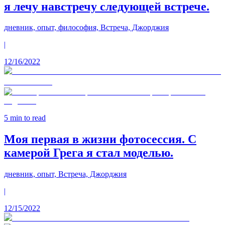
я лечу навстречу следующей встрече.
дневник, опыт, философия, Встреча, Джорджия
|
12/16/2022
5
min to read
Моя первая в жизни фотосессия. С
камерой Грега я стал моделью.
дневник, опыт, Встреча, Джорджия
|
12/15/2022