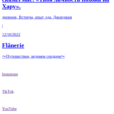
Хару».
дневник, Встреча, опыт, еда, Джорджия
|
12/10/2022
Flânerie
〜Путешествие, ведомое сердцем〜
Instagram
TikTok
YouTube