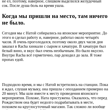
не ел, поэтому, наверное, слишком выделился желудочный
сок. После душа боль на время ушла.
Когда мы пришли на место, там ничего
не было.
Сегодня мы с Натой собирались на японское мероприятие. До
этого я сделал работу и, наверное, работал около четырёх
часов. Я очень проголодался, поэтому около двух часов дня
заказал в Racha хинкали с сыром и хачапури. В хачапури был
белый вино, и вкус был очень необычным. Но было вкусно.
Внутри Racha всё герметично, пар доходил до зала. Я тоже
пропах едой.
Подходило время, и мы с Натой встретились на станции. Пока
я ждал, слушая музыку, она пришла с опозданием примерно на
20 минут. Мы шли вместе к месту проведения японского
мероприятия. Похоже, Ната простужена. Оказалось, что перед
Рождеством она будет недолго подрабатывать в месте,
похожем на круглосуточный магазин. Так сложно ли вообще