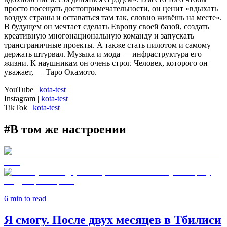
просто посещать достопримечательности, он ценит «вдыхать
воздух страны и оставаться там так, словно живёшь на месте».
В будущем он мечтает сделать Европу своей базой, создать
креативную многонациональную команду и запускать
трансграничные проекты. А также стать пилотом и самому
держать штурвал. Музыка и мода — инфраструктура его
жизни. К наушникам он очень строг. Человек, которого он
уважает, — Таро Окамото.
YouTube
|
kota-test
Instagram
|
kota-test
TikTok
|
kota-test
#
В том же настроении
6
min to read
Я смогу. После двух месяцев в Тбилиси