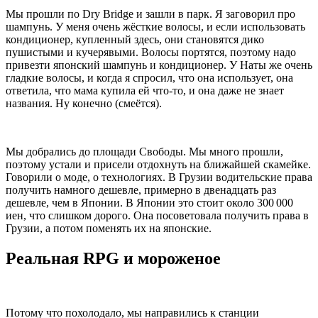
Мы прошли по Dry Bridge и зашли в парк. Я заговорил про
шампунь. У меня очень жёсткие волосы, и если использовать
кондиционер, купленный здесь, они становятся дико
пушистыми и кучерявыми. Волосы портятся, поэтому надо
привезти японский шампунь и кондиционер. У Наты же очень
гладкие волосы, и когда я спросил, что она использует, она
ответила, что мама купила ей что‑то, и она даже не знает
названия. Ну конечно (смеётся).
Мы добрались до площади Свободы. Мы много прошли,
поэтому устали и присели отдохнуть на ближайшей скамейке.
Говорили о моде, о технологиях. В Грузии водительские права
получить намного дешевле, примерно в двенадцать раз
дешевле, чем в Японии. В Японии это стоит около 300 000
иен, что слишком дорого. Она посоветовала получить права в
Грузии, а потом поменять их на японские.
Реальная RPG и мороженое
Потому что похолодало, мы направились к станции