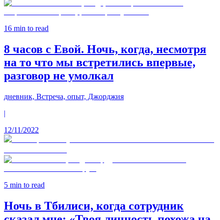
16
min to read
8 часов с Евой. Ночь, когда, несмотря
на то что мы встретились впервые,
разговор не умолкал
дневник, Встреча, опыт, Джорджия
|
12/11/2022
5
min to read
Ночь в Тбилиси, когда сотрудник
сказал мне: «Твоя личность похожа на