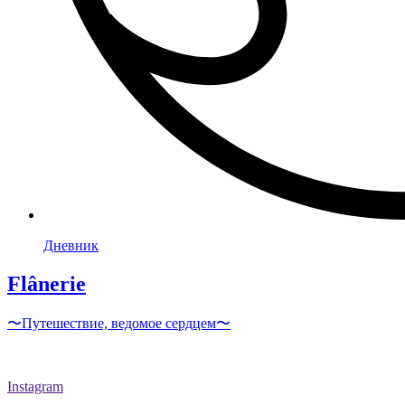
Дневник
Flânerie
〜Путешествие, ведомое сердцем〜
Instagram