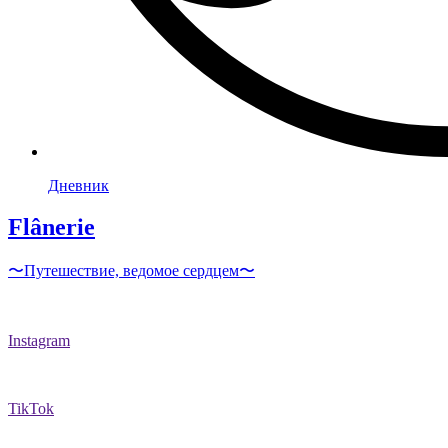
Дневник
Flânerie
〜Путешествие, ведомое сердцем〜
Instagram
TikTok