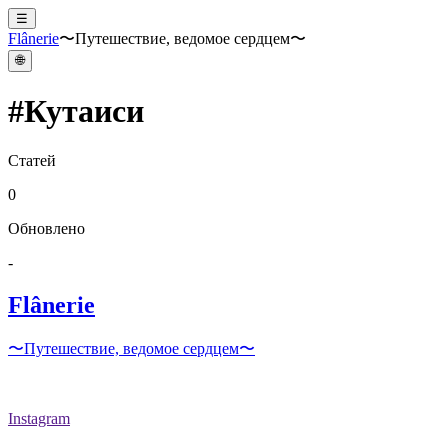
☰
Flânerie
〜Путешествие, ведомое сердцем〜
🌐
#
Кутаиси
Статей
0
Обновлено
-
Flânerie
〜Путешествие, ведомое сердцем〜
Instagram