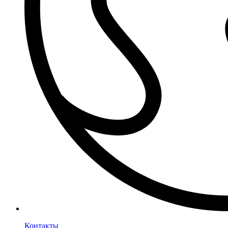
Контакты