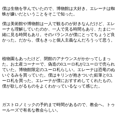
僕は生物を学んでいたので、博物館は大好き。エレーナは蜘
蛛が嫌いだということをそこで知った。
僕は美術館や博物館は一人で観るのが好きなんだけど、エレ
ーナも理解していたのか、一人で見る時間もあり、たまに一
緒に見る時間もあり。そのバランスが僕にとってちょうど良
かった。だから、僕もきっと個人主義なんだろうって思う。
植物園もあったけど、閉館のアナウンスがかかってしまっ
た。お土産コーナーで、偽造の0ユーロ札が2ユーロで売られ
ていた。博物館限定のユーロ札らしい。エレーナは恐竜のぬ
いぐるみを買っていた。僕はキリンが抱きついた鉛筆と0ユ
ーロ札を買った。エレーナが僕におすすめしてくれたもの。
僕が欲しがるものをよくわかっているなって感じた。
ガストロノミックの予約まで時間があるので、教会へ。トゥ
ールーズで有名な教会らしい。