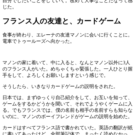
自分でしたいことをしていく。改めて大事なことだなって感
じた。
フランス人の友達と、カードゲーム
食事が終わり、エレーナの友達マノンに会いに行くことに。
電車でトゥールーズへ向かった。
マノンの家に着いて、中に入ると、なんとマノン以外に3人
のフランス人がいた。めちゃくちゃ緊張した。一人ひとり握
手をして、よろしくお願いしますという感じで。
そうしたら、いきなりカードゲームの説明をされた。
日本では、まずゆっくり自己紹介をして、お互いを知って、
ゲームをするかどうかを聞いて、それでようやくゲームに入
る。でもフランスでは、僕の名前も相手の名前すらも知らな
いのに、マノンのボーイフレンドがゲームの説明を始めた。
カードはすべてフランス語で書かれていた。英語の翻訳が紙
に書いてあったけど、全部筆記体で、まったく読めなかっ