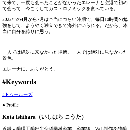
て来て、一度も会ったことがなかったエレーナと空港で初め
て会って、今こうしてガストロノミックを食べている。
2022年の4月から7月は本当につらい時期で、毎日10時間の勉
強をして、ようやく独立できて海外にいられる。だから、本
当に自分を誇りに思う。
一人では絶対に来なかった場所。一人では絶対に見なかった
景色。
エレーナに、ありがとう。
#Keywords
#
トゥールーズ
● Profile
Kota Ishihara（いしはら こうた）
近畿大学理工学部生命科学科卒業。卒業後、Web制作を独学