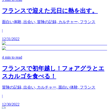
フランスで迎えた元日に熱を出す。
面白い体験, 出会い, 冒険の記録, カルチャー, フランス
|
12/31/2022
4
min to read
フランスで初年越し！フォアグラとエ
スカルゴを食べる！
冒険の記録, 出会い, カルチャー, 面白い体験, フランス
|
12/30/2022