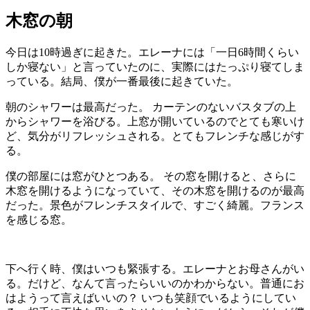
木窓の朝
今日は10時過ぎに起きた。エレーナには「一日6時間くらい
しか寝ない」と言っていたのに、実際にはたっぷり寝てしま
っている。結局、僕が一番最後に起きていた。
朝のシャワーは最高だった。 カーテンのないバスタブの上
からシャワーを浴びる。上窓が開いているのでとても寒いけ
ど、気分がリフレッシュされる。とてもフレンチな感じがす
る。
僕の部屋には窓がひとつある。 その窓を開けると、さらに
木窓を開けるようになっていて、その木窓を開けるのが最高
だった。景色がフレンチスタイルで、すごく綺麗。フランス
を感じる窓。
下へ行く時、僕はいつも緊張する。エレーナとお母さんがい
る。だけど、なんて言ったらいいのかわからない。普通にお
はようって言えばいいの？ いつも笑顔でいるようにしてい