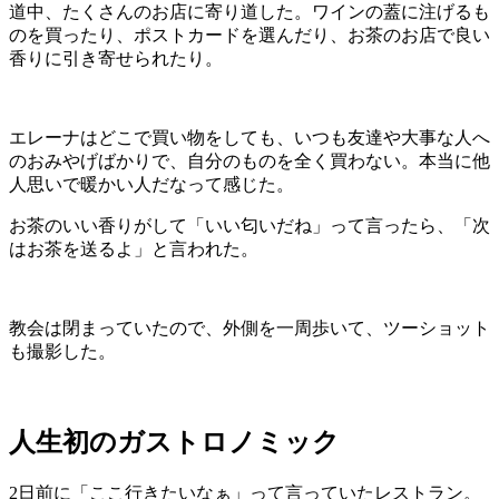
道中、たくさんのお店に寄り道した。ワインの蓋に注げるも
のを買ったり、ポストカードを選んだり、お茶のお店で良い
香りに引き寄せられたり。
エレーナはどこで買い物をしても、いつも友達や大事な人へ
のおみやげばかりで、自分のものを全く買わない。本当に他
人思いで暖かい人だなって感じた。
お茶のいい香りがして「いい匂いだね」って言ったら、「次
はお茶を送るよ」と言われた。
教会は閉まっていたので、外側を一周歩いて、ツーショット
も撮影した。
人生初のガストロノミック
2日前に「ここ行きたいなぁ」って言っていたレストラン。