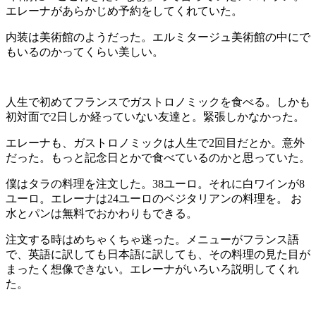
エレーナがあらかじめ予約をしてくれていた。
内装は美術館のようだった。エルミタージュ美術館の中にで
もいるのかってくらい美しい。
人生で初めてフランスでガストロノミックを食べる。しかも
初対面で2日しか経っていない友達と。緊張しかなかった。
エレーナも、ガストロノミックは人生で2回目だとか。意外
だった。もっと記念日とかで食べているのかと思っていた。
僕はタラの料理を注文した。38ユーロ。それに白ワインが8
ユーロ。エレーナは24ユーロのベジタリアンの料理を。 お
水とパンは無料でおかわりもできる。
注文する時はめちゃくちゃ迷った。メニューがフランス語
で、英語に訳しても日本語に訳しても、その料理の見た目が
まったく想像できない。エレーナがいろいろ説明してくれ
た。