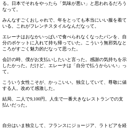
る。日本でそれをやったら「気味が悪い」と思われるだろう
なって。
みんなすごくおしゃれで、年をとっても本当にいい服を着て
いる。これがフレンチスタイルなんだなって。
エレーナはおなかいっぱいで食べられなくなったパンを、自
分のポケットに入れて持ち帰っていた。こういう無邪気なと
ころがすごく魅力的だなって思った。
会計の時、僕がお支払いしたいと言った。感謝の気持ちを示
したかった。だけど、エレーナは「自分で払うからいい」っ
て。
こういう女性こそが、かっこいい。独立していて、尊敬に値
する人。改めて感激した。
結局、二人で9,100円。人生で一番大きなレストランでの支
払いだった。
自分はいま独立して、フランスにジョージア、ラトビアを経