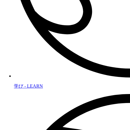
学び - LEARN