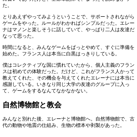
た。
とりあえずやってみようということで、サポートされながら
ゲームをやった。ルールがわかればシンプルだった。エレー
ナはマノンと楽しそうに話していて、やっぱり二人は友達だ
なって思った。
時間になると、みんなゲームをぱっとやめて、すぐに準備を
始めた。フランス人は本当に白黒はっきりしている。
僕はコレクティブな国に慣れていたから、個人主義のフラン
スは初めての体験だった。だけど、これがフランス人かって
教えてくれた、その機会を与えてくれたエレーナには本当に
感謝している。いきなり同じ大学の友達のグループに入っ
て、ゲームをするなんてなかなかない。
自然博物館と教会
みんなと別れた後、エレーナと博物館へ。自然博物館で、古
代の動物や地震の仕組み、生物の標本や剥製があった。