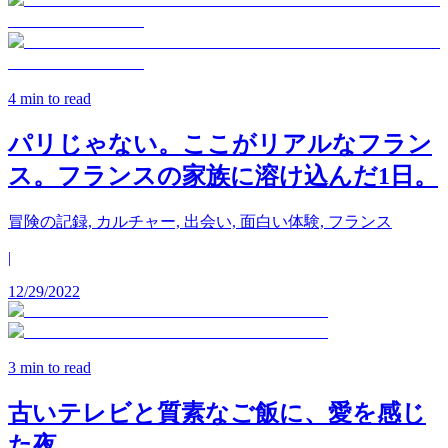
4
min to read
パリじゃない。ここがリアルなフラン
ス。フランスの家族に溶け込んだ1日。
冒険の記録, カルチャー, 出会い, 面白い体験, フランス
|
12/29/2022
3
min to read
古いテレビと質素なご飯に、愛を感じ
た夜