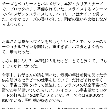
チーズもペコリーノとパルメザン。本家イタリアのチーズ
で、ブロックのまま準備されていた。スライスするマシーン
でパルメザンをスライスして、ペコリーノはナイフで切っ
た。かすかにチーズの香りがして、両者の違いを比較しなが
ら味わった。
お母さんは昼からワインを飲もうということで、シラーのリ
ージョナルワインを開けた。重すぎず、パスタとよく合っ
て、最高だった。
小さい机に3人で。本来は2人用だけど、とても狭くて、でも
すごくかわいかった。
食事中、お母さんの話を聞いた。最初の年は虐待を受けた子
供を助けるセラピーの仕事をしていて、だけどそれが辛く
て、宇宙に興味を持って勉強して、フランスの航空宇宙の分
野で20年間働いていたらしい。バイコヌール宇宙基地でロケ
ットの打ち上げを2度見たんだとか。そして今はAIRBUSで
働いている。飛行機が好きだから。