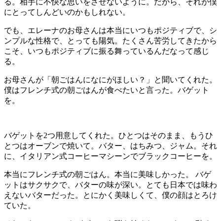
る。相手に不快な思いをさせないように。だから、それが僕
にとってしんどいのかもしれない。
でも、エレーナのお母さんは本当にいつもポジティブで、シ
ンプルな性格で、とっても陽気。たくさん苦労してきたから
こそ、いつもポジティブに振る舞っているんだなって感じ
る。
お母さんが「朝ごはんになにがほしい？」と聞いてくれた。
僕はフレンチ式の朝ごはんが食べたいと言った。バゲット
を。
バゲットを2つ用意してくれた。ひとつはそのまま、もうひ
とつはオーブンで焼いて。バター、はちみつ、ジャム。それ
に、イタリアン式コーヒーマシーンでブラックコーヒーを。
本当にフレンチ式の朝ごはん。本当に美味しかった。 バゲ
ットはサクサクで、バターの味が深い。とても日本では味わ
えないバターだった。とにかく美味しくて、僕の顔はとろけ
ていた。