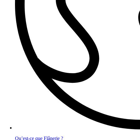
Qu’est-ce que Flânerie ?