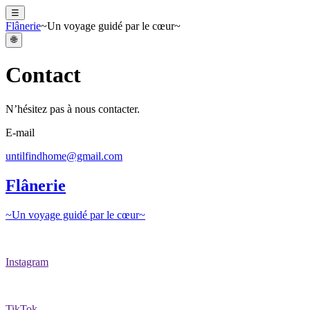
☰
Flânerie
~Un voyage guidé par le cœur~
🌐
Contact
N’hésitez pas à nous contacter.
E-mail
untilfindhome@gmail.com
Flânerie
~Un voyage guidé par le cœur~
Instagram
TikTok