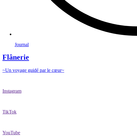
Journal
Flânerie
~Un voyage guidé par le cœur~
Instagram
TikTok
YouTube