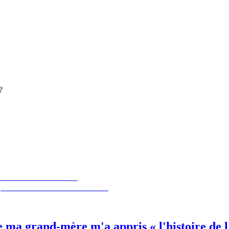
?
ma grand-mère m'a appris « l'histoire de l'