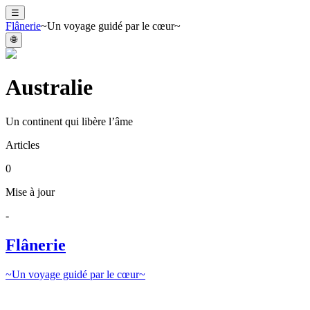
☰
Flânerie
~Un voyage guidé par le cœur~
🌐
Australie
Un continent qui libère l’âme
Articles
0
Mise à jour
-
Flânerie
~Un voyage guidé par le cœur~