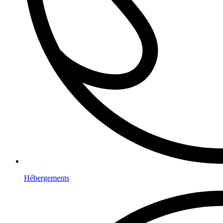
Hébergements