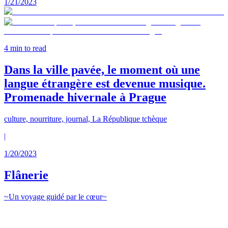
1/21/2023
4
min to read
Dans la ville pavée, le moment où une
langue étrangère est devenue musique.
Promenade hivernale à Prague
culture, nourriture, journal, La République tchèque
|
1/20/2023
Flânerie
~Un voyage guidé par le cœur~