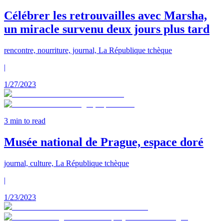
Célébrer les retrouvailles avec Marsha,
un miracle survenu deux jours plus tard
rencontre, nourriture, journal, La République tchèque
|
1/27/2023
3
min to read
Musée national de Prague, espace doré
journal, culture, La République tchèque
|
1/23/2023