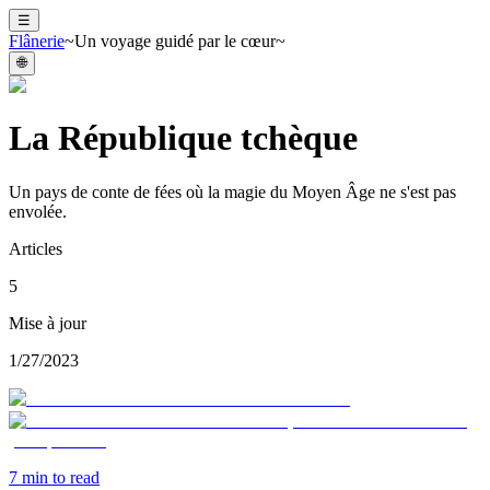
☰
Flânerie
~Un voyage guidé par le cœur~
🌐
La République tchèque
Un pays de conte de fées où la magie du Moyen Âge ne s'est pas
envolée.
Articles
5
Mise à jour
1/27/2023
7
min to read