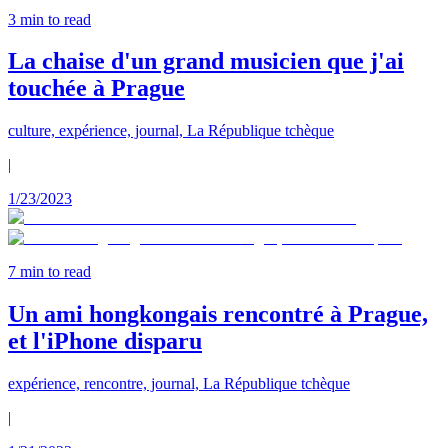
3
min to read
La chaise d'un grand musicien que j'ai
touchée à Prague
culture, expérience, journal, La République tchèque
|
1/23/2023
7
min to read
Un ami hongkongais rencontré à Prague,
et l'iPhone disparu
expérience, rencontre, journal, La République tchèque
|