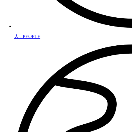
人 - PEOPLE