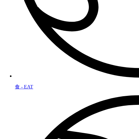
食 - EAT