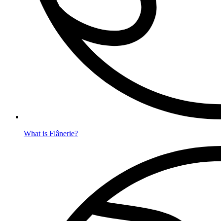
What is Flânerie?