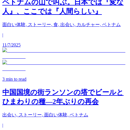
ベトナムの山で叫ぶ。日本では『変な
人』、ここでは『人間らしい』
面白い体験, ストーリー, 食, 出会い, カルチャー, ベトナム
|
11/7/2025
3
min to read
中国国境の街ランソンの塔でビールと
ひまわりの種—2年ぶりの再会
出会い, ストーリー, 面白い体験, ベトナム
|