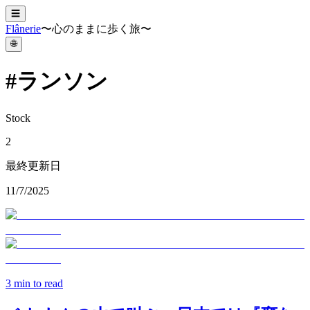
☰
Flânerie
〜心のままに歩く旅〜
🌐
#
ランソン
Stock
2
最終更新日
11/7/2025
3
min to read