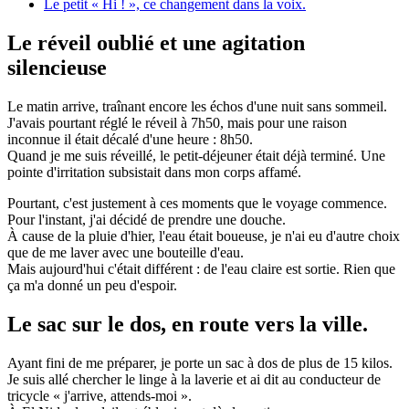
Le petit « Hi ! », ce changement dans la voix.
Le réveil oublié et une agitation
silencieuse
Le matin arrive, traînant encore les échos d'une nuit sans sommeil.
J'avais pourtant réglé le réveil à 7h50, mais pour une raison
inconnue il était décalé d'une heure : 8h50.
Quand je me suis réveillé, le petit-déjeuner était déjà terminé. Une
pointe d'irritation subsistait dans mon corps affamé.
Pourtant, c'est justement à ces moments que le voyage commence.
Pour l'instant, j'ai décidé de prendre une douche.
À cause de la pluie d'hier, l'eau était boueuse, je n'ai eu d'autre choix
que de me laver avec une bouteille d'eau.
Mais aujourd'hui c'était différent : de l'eau claire est sortie. Rien que
ça m'a donné un peu d'espoir.
Le sac sur le dos, en route vers la ville.
Ayant fini de me préparer, je porte un sac à dos de plus de 15 kilos.
Je suis allé chercher le linge à la laverie et ai dit au conducteur de
tricycle « j'arrive, attends-moi ».