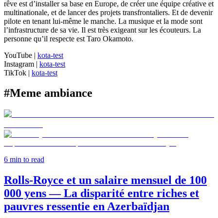
rêve est d’installer sa base en Europe, de créer une équipe créative et
multinationale, et de lancer des projets transfrontaliers. Et de devenir
pilote en tenant lui-même le manche. La musique et la mode sont
l’infrastructure de sa vie. Il est très exigeant sur les écouteurs. La
personne qu’il respecte est Taro Okamoto.
YouTube
|
kota-test
Instagram
|
kota-test
TikTok
|
kota-test
#
Meme ambiance
6
min to read
Rolls‑Royce et un salaire mensuel de 100
000 yens — La disparité entre riches et
pauvres ressentie en Azerbaïdjan