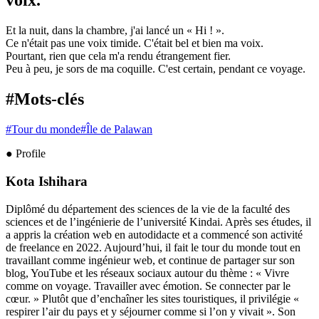
voix.
Et la nuit, dans la chambre, j'ai lancé un « Hi ! ».
Ce n'était pas une voix timide. C'était bel et bien ma voix.
Pourtant, rien que cela m'a rendu étrangement fier.
Peu à peu, je sors de ma coquille. C'est certain, pendant ce voyage.
#Mots-clés
#
Tour du monde
#
Île de Palawan
● Profile
Kota Ishihara
Diplômé du département des sciences de la vie de la faculté des
sciences et de l’ingénierie de l’université Kindai. Après ses études, il
a appris la création web en autodidacte et a commencé son activité
de freelance en 2022. Aujourd’hui, il fait le tour du monde tout en
travaillant comme ingénieur web, et continue de partager sur son
blog, YouTube et les réseaux sociaux autour du thème : « Vivre
comme on voyage. Travailler avec émotion. Se connecter par le
cœur. » Plutôt que d’enchaîner les sites touristiques, il privilégie «
respirer l’air du pays et y séjourner comme si l’on y vivait ». Son