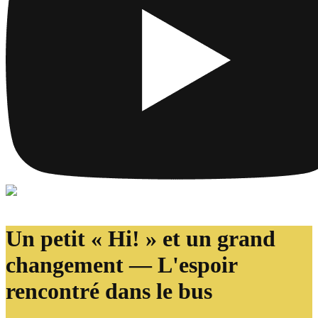
Un petit « Hi! » et un grand
changement — L'espoir
rencontré dans le bus