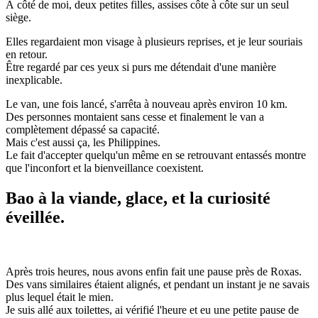
À côté de moi, deux petites filles, assises côte à côte sur un seul
siège.
Elles regardaient mon visage à plusieurs reprises, et je leur souriais
en retour.
Être regardé par ces yeux si purs me détendait d'une manière
inexplicable.
Le van, une fois lancé, s'arrêta à nouveau après environ 10 km.
Des personnes montaient sans cesse et finalement le van a
complètement dépassé sa capacité.
Mais c'est aussi ça, les Philippines.
Le fait d'accepter quelqu'un même en se retrouvant entassés montre
que l'inconfort et la bienveillance coexistent.
Bao à la viande, glace, et la curiosité
éveillée.
Après trois heures, nous avons enfin fait une pause près de Roxas.
Des vans similaires étaient alignés, et pendant un instant je ne savais
plus lequel était le mien.
Je suis allé aux toilettes, ai vérifié l'heure et eu une petite pause de