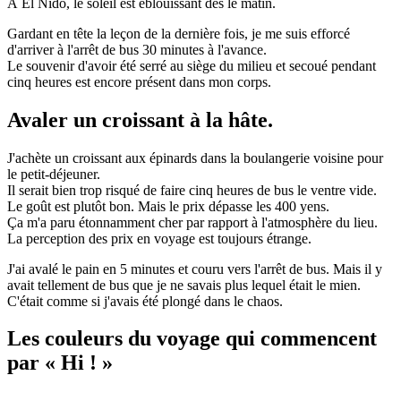
À El Nido, le soleil est éblouissant dès le matin.
Gardant en tête la leçon de la dernière fois, je me suis efforcé
d'arriver à l'arrêt de bus 30 minutes à l'avance.
Le souvenir d'avoir été serré au siège du milieu et secoué pendant
cinq heures est encore présent dans mon corps.
Avaler un croissant à la hâte.
J'achète un croissant aux épinards dans la boulangerie voisine pour
le petit-déjeuner.
Il serait bien trop risqué de faire cinq heures de bus le ventre vide.
Le goût est plutôt bon. Mais le prix dépasse les 400 yens.
Ça m'a paru étonnamment cher par rapport à l'atmosphère du lieu.
La perception des prix en voyage est toujours étrange.
J'ai avalé le pain en 5 minutes et couru vers l'arrêt de bus. Mais il y
avait tellement de bus que je ne savais plus lequel était le mien.
C'était comme si j'avais été plongé dans le chaos.
Les couleurs du voyage qui commencent
par « Hi ! »