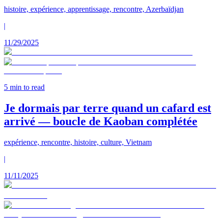
histoire, expérience, apprentissage, rencontre, Azerbaïdjan
|
11/29/2025
5
min to read
Je dormais par terre quand un cafard est
arrivé — boucle de Kaoban complétée
expérience, rencontre, histoire, culture, Vietnam
|
11/11/2025