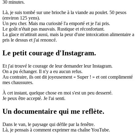
30 minutes.
Là, je suis tombé sur une brioche à la viande au poulet. 50 pesos
(environ 125 yens).
Un peu cher. Mais ma curiosité l'a emporté et je l'ai pris.
Le goût n'était pas mauvais. Rustique et réconfortant.
La glace m'attirait aussi, mais la peur d'une intoxication alimentaire a
pris le dessus et j'ai renoncé.
Le petit courage d'Instagram.
Et j'ai trouvé le courage de leur demander leur Instagram.
On a pu échanger. Il n'y a eu aucun refus.
Au contraire, ils ont dit joyeusement « Super ! » et ont complimenté
mes chaussures.
À cet instant, quelque chose en moi s'est un peu desserré.
Je peux être accepté. Je l'ai senti.
Un documentaire qui me reflète.
Dans le van, le paysage qui défile par la fenêtre.
Là, je pensais à comment exprimer ma chaîne YouTube.