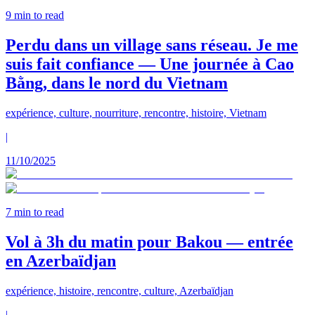
9
min to read
Perdu dans un village sans réseau. Je me
suis fait confiance — Une journée à Cao
Bằng, dans le nord du Vietnam
expérience, culture, nourriture, rencontre, histoire, Vietnam
|
11/10/2025
7
min to read
Vol à 3h du matin pour Bakou — entrée
en Azerbaïdjan
expérience, histoire, rencontre, culture, Azerbaïdjan
|