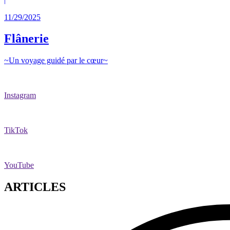
11/29/2025
Flânerie
~Un voyage guidé par le cœur~
Instagram
TikTok
YouTube
ARTICLES