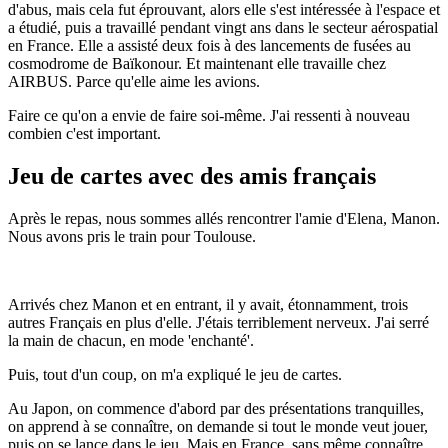
d'abus, mais cela fut éprouvant, alors elle s'est intéressée à l'espace et
a étudié, puis a travaillé pendant vingt ans dans le secteur aérospatial
en France. Elle a assisté deux fois à des lancements de fusées au
cosmodrome de Baïkonour. Et maintenant elle travaille chez
AIRBUS. Parce qu'elle aime les avions.
Faire ce qu'on a envie de faire soi-même. J'ai ressenti à nouveau
combien c'est important.
Jeu de cartes avec des amis français
Après le repas, nous sommes allés rencontrer l'amie d'Elena, Manon.
Nous avons pris le train pour Toulouse.
Arrivés chez Manon et en entrant, il y avait, étonnamment, trois
autres Français en plus d'elle. J'étais terriblement nerveux. J'ai serré
la main de chacun, en mode 'enchanté'.
Puis, tout d'un coup, on m'a expliqué le jeu de cartes.
Au Japon, on commence d'abord par des présentations tranquilles,
on apprend à se connaître, on demande si tout le monde veut jouer,
puis on se lance dans le jeu. Mais en France, sans même connaître