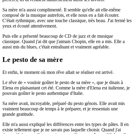
Sa mère m'a aussi complimenté. Il semble qu'elle ait elle-même
composé de la musique autrefois, et elle nous en a fait écouter.
C'était rythmique, avec une touche classique, très beau. J'ai fermé les
yeux et écouté attentivement.
Puis elle a présenté beaucoup de CD de jazz et de musique
classique. Quand j'ai dit que j'aimais Chopin, elle en a mis. Elle a
aussi mis du blues, c'était entraînant et vraiment agréable.
Le pesto de sa mère
Et enfin, le moment où mon rêve allait se réaliser est arrivé.
Le rêve de « vouloir goûter le pesto de sa mère », que je disais à
Elena en plaisantant cet été. Comme la mère d'Elena est italienne, je
pouvais goûter le pesto authentique d'Italie.
Sa mère avait, incroyable, préparé du pesto génois. Elle avait mis
vraiment beaucoup de temps à le préparer, et je ressentais une
grande gratitude.
Elle m'a aussi expliqué les différences entre les types de pâtes. Il en
existe tellement que je ne savais pas laquelle choisir. Quand j'ai