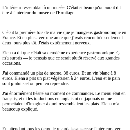
L'intérieur ressemblait à un musée. C'était si beau qu'on aurait dit
être à l'intérieur du musée de l'Ermitage.
C'était la première fois de ma vie que je mangeais gastronomique en
France. Et en plus avec une amie que j'avais rencontrée seulement
deux jours plus tôt. J'étais extrêmement nerveux.
Elena a dit que c'était sa deuxième expérience gastronomique. Ça
m'a surpris — je pensais que ce serait plutôt réservé aux grandes
occasions.
J'ai commandé un plat de morue. 38 euros. Et un vin blanc à 8
euros. Elena a pris un plat végétarien à 24 euros. L'eau et le pain
sont gratuits et on peut en reprendre.
J'ai énormément hésité au moment de commander. Le menu était en
français, et ni les traductions en anglais ni en japonais ne me
permettaient d'imaginer à quoi ressemblaient les plats. Elena m'a
beaucoup expliqué.
En attendant tous les deux, je regardais sans cesse l'intérieur avec