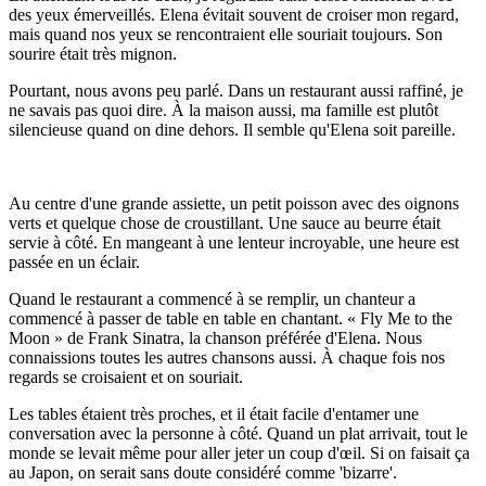
des yeux émerveillés. Elena évitait souvent de croiser mon regard,
mais quand nos yeux se rencontraient elle souriait toujours. Son
sourire était très mignon.
Pourtant, nous avons peu parlé. Dans un restaurant aussi raffiné, je
ne savais pas quoi dire. À la maison aussi, ma famille est plutôt
silencieuse quand on dine dehors. Il semble qu'Elena soit pareille.
Au centre d'une grande assiette, un petit poisson avec des oignons
verts et quelque chose de croustillant. Une sauce au beurre était
servie à côté. En mangeant à une lenteur incroyable, une heure est
passée en un éclair.
Quand le restaurant a commencé à se remplir, un chanteur a
commencé à passer de table en table en chantant. « Fly Me to the
Moon » de Frank Sinatra, la chanson préférée d'Elena. Nous
connaissions toutes les autres chansons aussi. À chaque fois nos
regards se croisaient et on souriait.
Les tables étaient très proches, et il était facile d'entamer une
conversation avec la personne à côté. Quand un plat arrivait, tout le
monde se levait même pour aller jeter un coup d'œil. Si on faisait ça
au Japon, on serait sans doute considéré comme 'bizarre'.