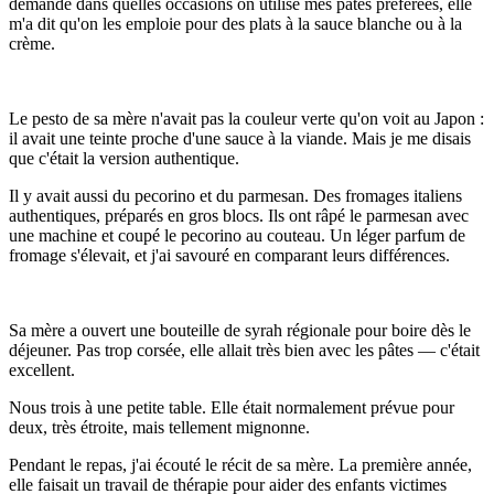
demandé dans quelles occasions on utilise mes pâtes préférées, elle
m'a dit qu'on les emploie pour des plats à la sauce blanche ou à la
crème.
Le pesto de sa mère n'avait pas la couleur verte qu'on voit au Japon :
il avait une teinte proche d'une sauce à la viande. Mais je me disais
que c'était la version authentique.
Il y avait aussi du pecorino et du parmesan. Des fromages italiens
authentiques, préparés en gros blocs. Ils ont râpé le parmesan avec
une machine et coupé le pecorino au couteau. Un léger parfum de
fromage s'élevait, et j'ai savouré en comparant leurs différences.
Sa mère a ouvert une bouteille de syrah régionale pour boire dès le
déjeuner. Pas trop corsée, elle allait très bien avec les pâtes — c'était
excellent.
Nous trois à une petite table. Elle était normalement prévue pour
deux, très étroite, mais tellement mignonne.
Pendant le repas, j'ai écouté le récit de sa mère. La première année,
elle faisait un travail de thérapie pour aider des enfants victimes