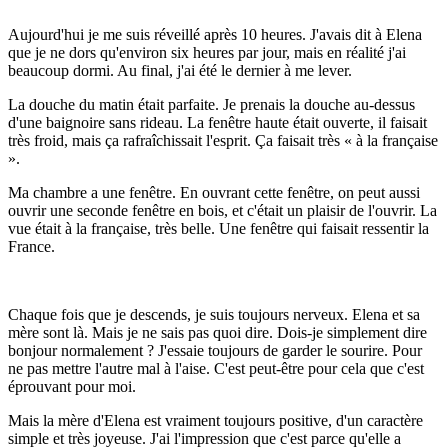
Aujourd'hui je me suis réveillé après 10 heures. J'avais dit à Elena
que je ne dors qu'environ six heures par jour, mais en réalité j'ai
beaucoup dormi. Au final, j'ai été le dernier à me lever.
La douche du matin était parfaite. Je prenais la douche au-dessus
d'une baignoire sans rideau. La fenêtre haute était ouverte, il faisait
très froid, mais ça rafraîchissait l'esprit. Ça faisait très « à la française
».
Ma chambre a une fenêtre. En ouvrant cette fenêtre, on peut aussi
ouvrir une seconde fenêtre en bois, et c'était un plaisir de l'ouvrir. La
vue était à la française, très belle. Une fenêtre qui faisait ressentir la
France.
Chaque fois que je descends, je suis toujours nerveux. Elena et sa
mère sont là. Mais je ne sais pas quoi dire. Dois-je simplement dire
bonjour normalement ? J'essaie toujours de garder le sourire. Pour
ne pas mettre l'autre mal à l'aise. C'est peut-être pour cela que c'est
éprouvant pour moi.
Mais la mère d'Elena est vraiment toujours positive, d'un caractère
simple et très joyeuse. J'ai l'impression que c'est parce qu'elle a