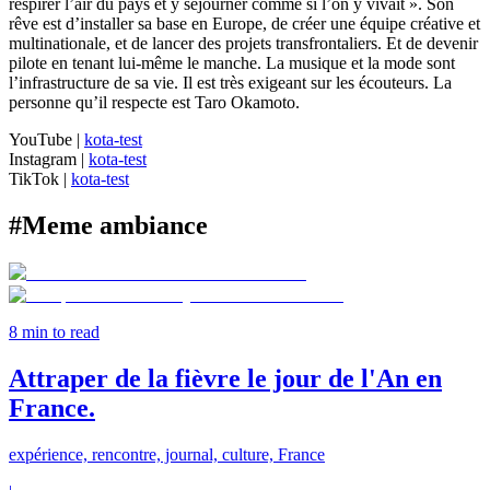
respirer l’air du pays et y séjourner comme si l’on y vivait ». Son
rêve est d’installer sa base en Europe, de créer une équipe créative et
multinationale, et de lancer des projets transfrontaliers. Et de devenir
pilote en tenant lui-même le manche. La musique et la mode sont
l’infrastructure de sa vie. Il est très exigeant sur les écouteurs. La
personne qu’il respecte est Taro Okamoto.
YouTube
|
kota-test
Instagram
|
kota-test
TikTok
|
kota-test
#
Meme ambiance
8
min to read
Attraper de la fièvre le jour de l'An en
France.
expérience, rencontre, journal, culture, France