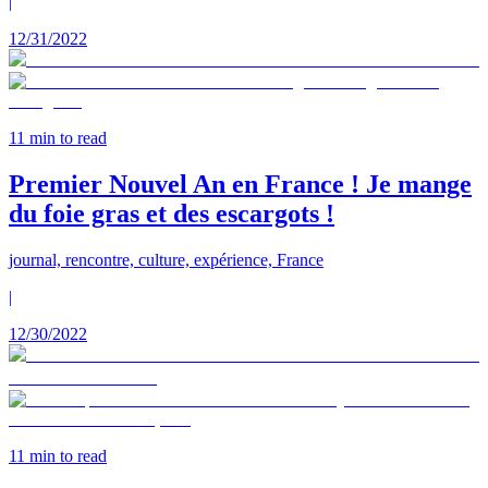
|
12/31/2022
11
min to read
Premier Nouvel An en France ! Je mange
du foie gras et des escargots !
journal, rencontre, culture, expérience, France
|
12/30/2022
11
min to read