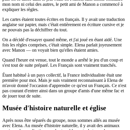
mon nom ni celui des autres, le petit ami de Manon a commencé à
expliquer les règles.
Les cartes étaient toutes écrites en français. Il y avait une traduction
anglaise sur papier, mais c'était entièrement en écriture cursive et je
ne pouvais pas la déchiffrer du tout.
On a décidé d'essayer quand même, et j'ai joué en étant aidé. Une
fois les règles comprises, c'était simple. Elena parlait joyeusement
avec Manon — on voyait bien qu'elles étaient amies.
Quand l'heure est venue, tout le monde a arrêté le jeu d'un coup et
s'est tout de suite préparé. Les Français sont vraiment tranchés.
Étant habitué à un pays collectif, la France individualiste était une
première pour moi. Mais je suis vraiment reconnaissant à Elena de
m'avoir donné l'occasion d'apprendre ce qu'est un Français. Ce n'est
pas courant d'entrer ainsi dans un groupe d'amis d'une même fac et
de jouer tout de suite.
Musée d'histoire naturelle et église
Après nous être séparés du groupe, nous sommes allés au musée
avec Elena. Au musée d'histoire naturelle, il y avait des animaux