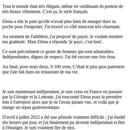
Tout le monde était très élégant, même en vieillissant ils portent de
très beaux vêtements. C'est ça, le style français.
Elena a mis le pain qu'elle n'avait plus faim de manger dans sa
poche pour l'emporter. J'ai trouvé ce côté innocent très charmant.
Au moment de l'addition, j'ai proposé de payer. Je voulais montrer
ma gratitude. Mais Elena a répondu 'je paye, c'est bon'.
Ce sont précisément ce genre de femmes qui sont admirables.
Indépendantes, dignes de respect. J'ai été encore une fois ému.
Au final, pour nous deux, 9 100 yens. C'était le plus gros paiement
que j'aie fait dans un restaurant de ma vie.
Je suis maintenant indépendant, je suis venu en France en passant
par la Géorgie et la Lettonie, j'ai rencontré Elena pour la première
fois à l'aéroport alors que je ne l'avais jamais vue, et voilà que je
mange un repas gastronomique.
D'avril à juillet 2022 a été une période vraiment difficile ; j'ai étudié
dix heures par jour, et j'ai finalement pu devenir indépendant et être
à l'étranger. Je suis vraiment fier de moi.