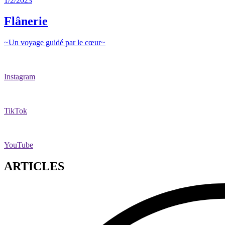
1/2/2023
Flânerie
~Un voyage guidé par le cœur~
Instagram
TikTok
YouTube
ARTICLES