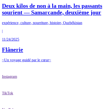
Deux kilos de non à la main, les passants
sourient — Samarcande, deuxième jour
expérience, culture, nourriture, histoire, Ouzbékistan
|
11/24/2025
Flânerie
~Un voyage guidé par le cœur~
Instagram
TikTok