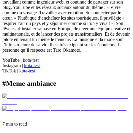
travaillant comme ingénieur web, et continue de partager sur son
blog, YouTube et les réseaux sociaux autour du thème : « Vivre
comme on voyage. Travailler avec émotion. Se connecter par le
cœur. » Plutôt que d’enchaîner les sites touristiques, il privilégie «
respirer l’air du pays et y séjourner comme si l’on y vivait ». Son
rêve est d’installer sa base en Europe, de créer une équipe créative et
multinationale, et de lancer des projets transfrontaliers. Et de devenir
pilote en tenant lui-même le manche. La musique et la mode sont
l’infrastructure de sa vie. Il est très exigeant sur les écouteurs. La
personne qu’il respecte est Taro Okamoto.
YouTube
|
kota-test
Instagram
|
kota-test
TikTok
|
kota-test
#
Meme ambiance
7
min to read