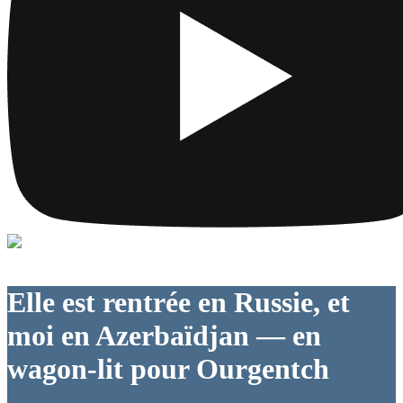
Elle est rentrée en Russie, et
moi en Azerbaïdjan — en
wagon-lit pour Ourgentch