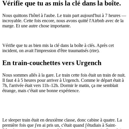
Vérifie que tu as mis la clé dans la boîte.
Nous quittons l'hôtel à l'aube. Le train part aujourd'hui à 7 heures —
incroyable. Cette fois encore, nous avons quitté l'Airbnb avec de la
marge. Et une autre chose importante.
Vérifie que tu as bien mis la clé dans la boîte à clés. Après cet
incident, on avait l'impression d'être traumatisés (rire).
En train-couchettes vers Urgench
Nous sommes allés à la gare. Le train cette fois était un train de nuit.
Il faut 4 à 5 heures pour arriver à Urgench. Comme le départ était à
7h, l'arrivée était vers 11h–12h. Dormir le matin, ça me semblait
étrange, mais c'était une bonne expérience.
Le sleeper train était en deuxième classe, donc cabine à quatre. La
première fois que j'en ai pris un, c'était quand j'étudiais à Saint-