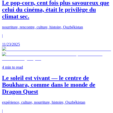
Le pop-corn, cent fois plus savoureux que
celui du cinéma, était le privilège du
climat sec.
nourriture, rencontre, culture, histoire, Ouzbékistan
|
11/23/2025
4
min to read
Le soleil est vivant — le centre de
Boukhara, comme dans le monde de
Dragon Quest
expérience, culture, nourriture, histoire, Ouzbékistan
|