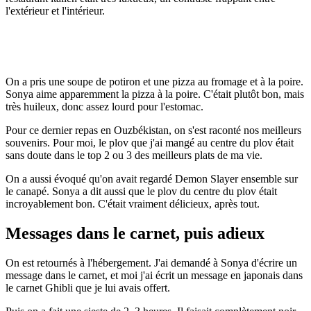
l'extérieur et l'intérieur.
On a pris une soupe de potiron et une pizza au fromage et à la poire.
Sonya aime apparemment la pizza à la poire. C'était plutôt bon, mais
très huileux, donc assez lourd pour l'estomac.
Pour ce dernier repas en Ouzbékistan, on s'est raconté nos meilleurs
souvenirs. Pour moi, le plov que j'ai mangé au centre du plov était
sans doute dans le top 2 ou 3 des meilleurs plats de ma vie.
On a aussi évoqué qu'on avait regardé Demon Slayer ensemble sur
le canapé. Sonya a dit aussi que le plov du centre du plov était
incroyablement bon. C'était vraiment délicieux, après tout.
Messages dans le carnet, puis adieux
On est retournés à l'hébergement. J'ai demandé à Sonya d'écrire un
message dans le carnet, et moi j'ai écrit un message en japonais dans
le carnet Ghibli que je lui avais offert.