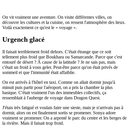
On vit vraiment une aventure. On visite différentes villes, on
découvre les cultures et la cuisine, on ressent l'atmosphère des lieux.
Voilà exactement ce qu'est le « voyage ».
Urgench glacé
Il faisait terriblement froid dehors. C'était étrange que ce soit
tellement plus froid que Boukhara ou Samarcande. Parce que c'est
entouré de désert ? À cause de la latitude ? Je ne sais pas, mais
c'était un froid à vous geler. Peut-être parce qu'on était privés de
sommeil et que l'immunité était affaiblie.
On est arrivés à l'hôtel en taxi. Comme on allait dormir jusqu'à
minuit puis partir pour l'aéroport, on a pris la chambre la plus
basique. C'était vraiment l'un des immeubles collectifs, ça
ressemblait à l'auberge de voyage dans Dragon Quest.
J'étais très fatigué et voulais faire une sieste, mais je n'arrivais pas à
dormir, alors on est finalement sortis se promener. Sonya adore
vraiment se promener. On a arpenté le parc du centre et les berges de
la rivière. Mais il faisait trop froid.