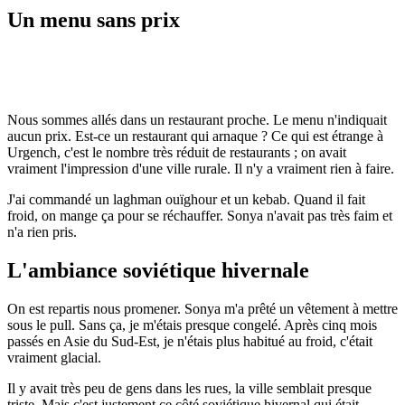
Un menu sans prix
Nous sommes allés dans un restaurant proche. Le menu n'indiquait
aucun prix. Est-ce un restaurant qui arnaque ? Ce qui est étrange à
Urgench, c'est le nombre très réduit de restaurants ; on avait
vraiment l'impression d'une ville rurale. Il n'y a vraiment rien à faire.
J'ai commandé un laghman ouïghour et un kebab. Quand il fait
froid, on mange ça pour se réchauffer. Sonya n'avait pas très faim et
n'a rien pris.
L'ambiance soviétique hivernale
On est repartis nous promener. Sonya m'a prêté un vêtement à mettre
sous le pull. Sans ça, je m'étais presque congelé. Après cinq mois
passés en Asie du Sud-Est, je n'étais plus habitué au froid, c'était
vraiment glacial.
Il y avait très peu de gens dans les rues, la ville semblait presque
triste. Mais c'est justement ce côté soviétique hivernal qui était