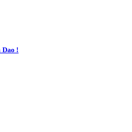
 Dao !