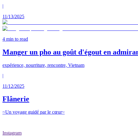
|
11/13/2025
4
min to read
Manger un pho au goût d'égout en admirant
expérience, nourriture, rencontre, Vietnam
|
11/12/2025
Flânerie
~Un voyage guidé par le cœur~
Instagram