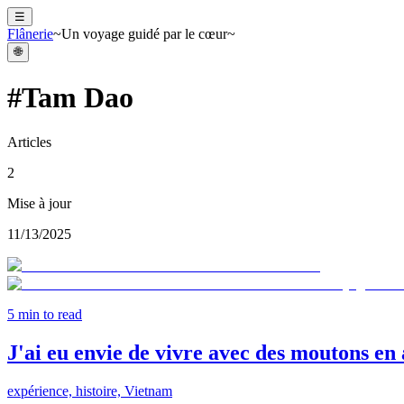
☰
Flânerie
~Un voyage guidé par le cœur~
🌐
#
Tam Dao
Articles
2
Mise à jour
11/13/2025
5
min to read
J'ai eu envie de vivre avec des moutons e
expérience, histoire, Vietnam