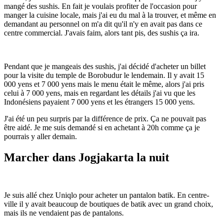
mangé des sushis. En fait je voulais profiter de l'occasion pour
manger la cuisine locale, mais j'ai eu du mal à la trouver, et même en
demandant au personnel on m'a dit qu'il n'y en avait pas dans ce
centre commercial. J'avais faim, alors tant pis, des sushis ça ira.
Pendant que je mangeais des sushis, j'ai décidé d'acheter un billet
pour la visite du temple de Borobudur le lendemain. Il y avait 15
000 yens et 7 000 yens mais le menu était le même, alors j'ai pris
celui à 7 000 yens, mais en regardant les détails j'ai vu que les
Indonésiens payaient 7 000 yens et les étrangers 15 000 yens.
J'ai été un peu surpris par la différence de prix. Ça ne pouvait pas
être aidé. Je me suis demandé si en achetant à 20h comme ça je
pourrais y aller demain.
Marcher dans Jogjakarta la nuit
Je suis allé chez Uniqlo pour acheter un pantalon batik. En centre-
ville il y avait beaucoup de boutiques de batik avec un grand choix,
mais ils ne vendaient pas de pantalons.