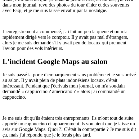
dans mon journal, revu des photos du tour d'hier et des souvenirs
avec Faqi, et je me suis laissé envahir par la nostalgie.
L'enregistrement a commencé, j'ai fait un peu la queue et on m'a
rapidement dirigé vers le comptoir. Il y avait pas mal d'étrangers,
alors je me suis demandé s'il y avait peu de locaux qui prennent
l'avion pour des vols intérieurs.
L'incident Google Maps au salon
Je suis passé la porte d'embarquement sans problème et je suis arrivé
au salon. Il y avait plein de plats indonésiens locaux, c'était
intéressant. Pendant que j'écrivais mon journal, on m'a soudain
demandé « cappuccino ? americano ? » alors j'ai commandé un
cappuccino.
Je me suis dit qu'ils étaient très entreprenants. Ils m'ont tout de suite
apporté un cappuccino et apparemment ils voulaient que je laisse un
avis sur Google Maps. Quoi ?! C'était la contrepartie ? Je me suis dit
ça, mais j'ai répondu que je le ferais plus tard.