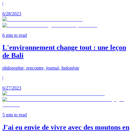
|
6/28/2023
6
min to read
L'environnement change tout : une leçon
de Bali
philosophie, rencontre, journal, Indonésie
|
6/27/2023
5
min to read
J'ai eu envie de vivre avec des moutons en