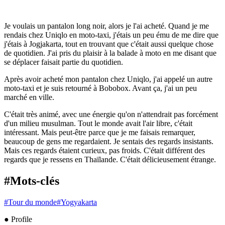
Je voulais un pantalon long noir, alors je l'ai acheté. Quand je me
rendais chez Uniqlo en moto-taxi, j'étais un peu ému de me dire que
j'étais à Jogjakarta, tout en trouvant que c'était aussi quelque chose
de quotidien. J'ai pris du plaisir à la balade à moto en me disant que
se déplacer faisait partie du quotidien.
Après avoir acheté mon pantalon chez Uniqlo, j'ai appelé un autre
moto-taxi et je suis retourné à Bobobox. Avant ça, j'ai un peu
marché en ville.
C'était très animé, avec une énergie qu'on n'attendrait pas forcément
d'un milieu musulman. Tout le monde avait l'air libre, c'était
intéressant. Mais peut-être parce que je me faisais remarquer,
beaucoup de gens me regardaient. Je sentais des regards insistants.
Mais ces regards étaient curieux, pas froids. C'était différent des
regards que je ressens en Thaïlande. C'était délicieusement étrange.
#Mots-clés
#
Tour du monde
#
Yogyakarta
● Profile