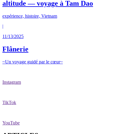
altitude — voyage à Tam Dao
expérience, histoire, Vietnam
|
11/13/2025
Flânerie
~Un voyage guidé par le cœur~
Instagram
TikTok
YouTube