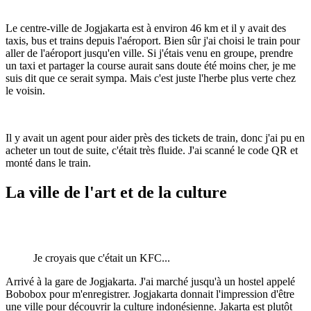
Le centre-ville de Jogjakarta est à environ 46 km et il y avait des
taxis, bus et trains depuis l'aéroport. Bien sûr j'ai choisi le train pour
aller de l'aéroport jusqu'en ville. Si j'étais venu en groupe, prendre
un taxi et partager la course aurait sans doute été moins cher, je me
suis dit que ce serait sympa. Mais c'est juste l'herbe plus verte chez
le voisin.
Il y avait un agent pour aider près des tickets de train, donc j'ai pu en
acheter un tout de suite, c'était très fluide. J'ai scanné le code QR et
monté dans le train.
La ville de l'art et de la culture
Je croyais que c'était un KFC...
Arrivé à la gare de Jogjakarta. J'ai marché jusqu'à un hostel appelé
Bobobox pour m'enregistrer. Jogjakarta donnait l'impression d'être
une ville pour découvrir la culture indonésienne. Jakarta est plutôt