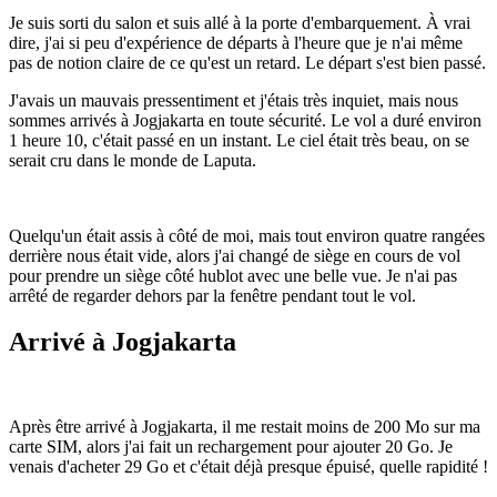
Je suis sorti du salon et suis allé à la porte d'embarquement. À vrai
dire, j'ai si peu d'expérience de départs à l'heure que je n'ai même
pas de notion claire de ce qu'est un retard. Le départ s'est bien passé.
J'avais un mauvais pressentiment et j'étais très inquiet, mais nous
sommes arrivés à Jogjakarta en toute sécurité. Le vol a duré environ
1 heure 10, c'était passé en un instant. Le ciel était très beau, on se
serait cru dans le monde de Laputa.
Quelqu'un était assis à côté de moi, mais tout environ quatre rangées
derrière nous était vide, alors j'ai changé de siège en cours de vol
pour prendre un siège côté hublot avec une belle vue. Je n'ai pas
arrêté de regarder dehors par la fenêtre pendant tout le vol.
Arrivé à Jogjakarta
Après être arrivé à Jogjakarta, il me restait moins de 200 Mo sur ma
carte SIM, alors j'ai fait un rechargement pour ajouter 20 Go. Je
venais d'acheter 29 Go et c'était déjà presque épuisé, quelle rapidité !