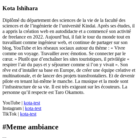
Kota Ishihara
Diplômé du département des sciences de la vie de la faculté des
sciences et de l’ingénierie de l’université Kindai. Après ses études, il
a appris la création web en autodidacte et a commencé son activité
de freelance en 2022. Aujourd’hui, il fait le tour du monde tout en
travaillant comme ingénieur web, et continue de partager sur son
blog, YouTube et les réseaux sociaux autour du thème : « Vivre
comme on voyage. Travailler avec émotion. Se connecter par le
cœur. » Plutôt que d’enchaîner les sites touristiques, il privilégie «
respirer l’air du pays et y séjourner comme si l’on y vivait ». Son
rêve est d’installer sa base en Europe, de créer une équipe créative et
multinationale, et de lancer des projets transfrontaliers. Et de devenir
pilote en tenant lui-même le manche. La musique et la mode sont
l’infrastructure de sa vie. Il est très exigeant sur les écouteurs. La
personne qu’il respecte est Taro Okamoto.
YouTube
|
kota-test
Instagram
|
kota-test
TikTok
|
kota-test
#
Meme ambiance