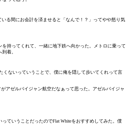
っている間にお会計を済ませると「なんで！？」ってやや怒り気
ンを持ってくれて、一緒に地下鉄へ向かった。メトロに乗って
へ到着。
れたくないっていうことで、僕に俺を隠して歩いてくれって言
さすがアゼルバイジャン航空だなぁって思った。アゼルバイジャ
うことだったのでFlat Whiteをおすすめしてみた。僕