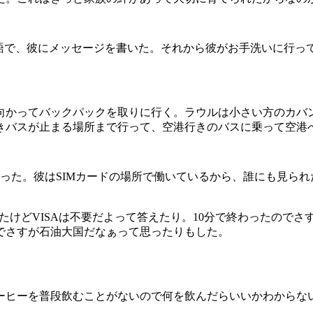
本語で、彼にメッセージを書いた。それから彼がお手洗いに行
。
に向かってバックパックを取りに行く。ラウルは小さい方のカバ
きバスが止まる場所まで行って、空港行きのバスに乗って空港
った。彼はSIMカードの場所で働いているから、誰にも見ら
れたけどVISAは不要だよって答えたり。10分で終わったので
でさすが石油大国だなぁって思ったりもした。
ーを普段飲むことがないので何を飲んだらいいかわからないってい