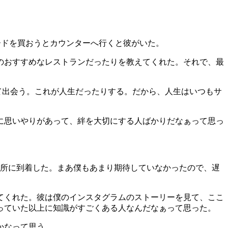
カードを買おうとカウンターへ行くと彼がいた。
のおすすめなレストランだったりを教えてくれた。それで、最
て出会う。これが人生だったりする。だから、人生はいつもサ
に思いやりがあって、絆を大切にする人ばかりだなぁって思っ
場所に到着した。まあ僕もあまり期待していなかったので、遅
てくれた。彼は僕のインスタグラムのストーリーを見て、ここ
っていた以上に知識がすごくある人なんだなぁって思った。
かなって思う。