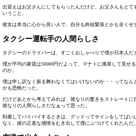
出迎えはお父さんにしてもらったんだけど、お父さんもとて
いうこと。
彼女は本当に心から良い人で、自分も終始緊張とかも全くせ
タクシー運転手の人間らしさ
タクシーのドライバーは、すごくおしゃべりで僕が日本人だ
僕が平均の家賃は50000円だよって、マナトに換算して見せ
のか。
僕は申し訳なく振る舞わなくてはいけないのか・・ってなん
かも恐怖だった。
だけどあとから考えてみれば、彼なりの驚きをストレートに
彼なりの人間らしさだなぁって思った。
到着してバイバイするときは、グッドってサインをしてばい
なく、彼の正直な感情をむき出して僕にぶつけてくれたんだ