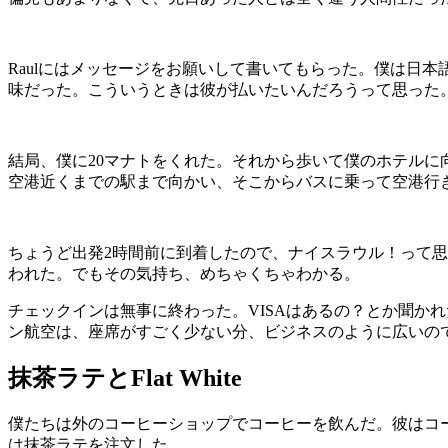
Raulにはメッセージをお願いして書いてもらった。僕は日
味だった。こういうときは彼が払いたいんだろうって思った
結局、僕に20マナトをくれた。それから歩いて僕のホテル
空港近くまでの駅まで向かい、そこからバスに乗って空港行
ちょうど出発2時間前に到着したので、ナイスラウル！って思
われた。でもその気持ち、めちゃくちゃわかる。
チェックインは無事に終わった。VISAはあるの？とか聞か
ン航空は、座席がすごく少ない分、ビジネスのように広いの
抹茶ラテとFlat White
僕たちは外のコーヒーショップでコーヒーを飲んだ。彼はコーヒ
は抹茶ラテを注文した。