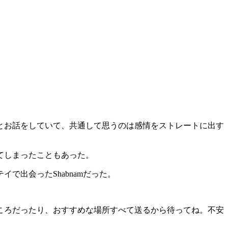
とお話をしていて、共通して思うのは感情をストレートに出す
てしまったこともあった。
出会ったShabnamだった。
ころだったり、おすすめな場所すべて送るから待ってね。不安