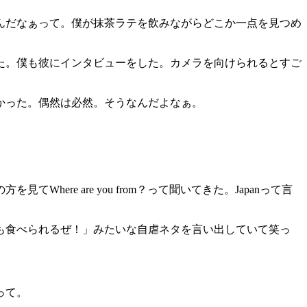
んだなぁって。僕が抹茶ラテを飲みながらどこか一点を見つめ
た。僕も彼にインタビューをした。カメラを向けられるとすご
かった。偶然は必然。そうなんだよなぁ。
e are you from？って聞いてきた。Japanって言
。
も食べられるぜ！」みたいな自虐ネタを言い出していて笑っ
って。