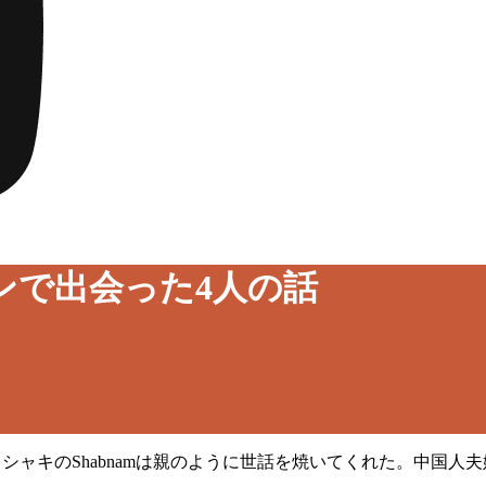
ンで出会った4人の話
た。シャキのShabnamは親のように世話を焼いてくれた。中国