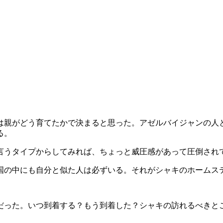
は親がどう育てたかで決まると思った。アゼルバイジャンの人
る。
言うタイプからしてみれば、ちょっと威圧感があって圧倒され
の中にも自分と似た人は必ずいる。それがシャキのホームステイで
だった。いつ到着する？もう到着した？シャキの訪れるべきと
。