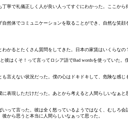
も丁寧で礼儀正しく人が良い人ってすぐにわかった。ここから
ず自然体でコミュニケーションを取ることができ、自然な笑顔
とわかるとたくさん質問をしてきた。日本の家賃はいくらなの
ると彼はくそ！って言ってロシア語でBad wordsを使ってい
とも言えない状況だった。僕の心はドキドキして、危険な感じ
僕に表現しただけだった。あとから考えると人間らしいなぁと
ばいって言った。彼は全く怒っているようではなく、むしろ会
。後から思うと本当に人間らしいなぁって思った。