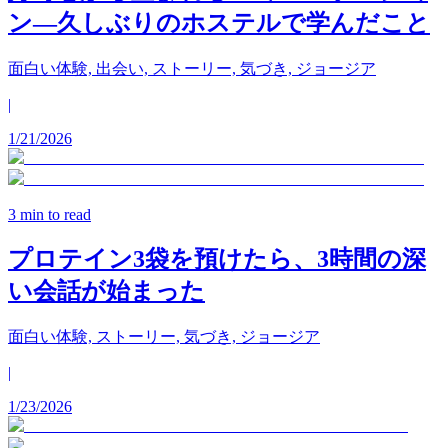
ン—久しぶりのホステルで学んだこと
面白い体験, 出会い, ストーリー, 気づき, ジョージア
|
1/21/2026
3
min to read
プロテイン3袋を預けたら、3時間の深
い会話が始まった
面白い体験, ストーリー, 気づき, ジョージア
|
1/23/2026