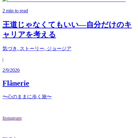
2
min to read
王道じゃなくてもいい—自分だけのキ
ャリアを考える
気づき, ストーリー, ジョージア
|
2/9/2026
Flânerie
〜心のままに歩く旅〜
Instagram