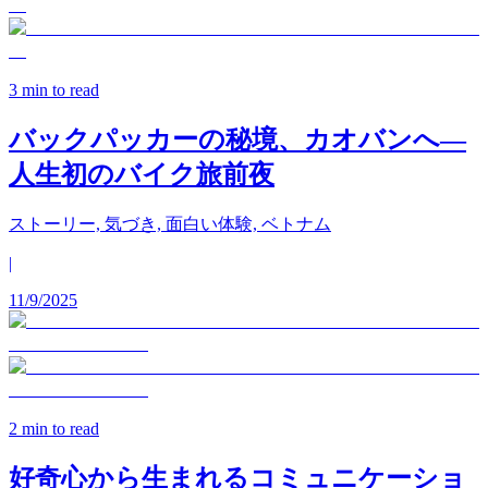
3
min to read
バックパッカーの秘境、カオバンへ—
人生初のバイク旅前夜
ストーリー, 気づき, 面白い体験, ベトナム
|
11/9/2025
2
min to read
好奇心から生まれるコミュニケーショ