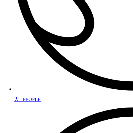
人 - PEOPLE