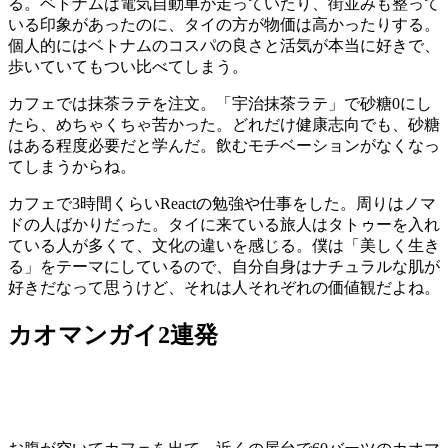
る。ベトナムは電気自動車が走っていたり、街並みも整って
いる印象があったのに、タイの方が物価は高かったりする。
個人的にはベトナムのコスパの良さと活気が本当に好きで、
歩いていてもつい比べてしまう。
カフェでは抹茶ラテを注文。「宇治抹茶ラテ」で砂糖0にし
たら、めちゃくちゃ苦かった。どれだけ健康志向でも、砂糖
はある程度必要だと学んだ。飲むモチベーションがなくなっ
てしまうからね。
カフェで3時間くらいReactの勉強や仕事をした。周りはノマ
ドの人ばかりだった。タイに来ている旅人はタトゥーを入れ
ている人が多くて、文化の違いを感じる。僕は「美しく生き
る」をテーマにしているので、自分自身はナチュラルな肌が
好きだなって思うけど、それは人それぞれの価値観だよね。
カオマンガイ2連発