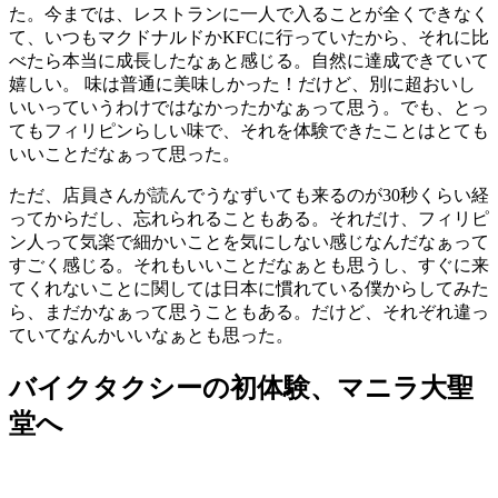
た。今までは、レストランに一人で入ることが全くできなく
て、いつもマクドナルドかKFCに行っていたから、それに比
べたら本当に成長したなぁと感じる。自然に達成できていて
嬉しい。 味は普通に美味しかった！だけど、別に超おいし
いいっていうわけではなかったかなぁって思う。でも、とっ
てもフィリピンらしい味で、それを体験できたことはとても
いいことだなぁって思った。
ただ、店員さんが読んでうなずいても来るのが30秒くらい経
ってからだし、忘れられることもある。それだけ、フィリピ
ン人って気楽で細かいことを気にしない感じなんだなぁって
すごく感じる。それもいいことだなぁとも思うし、すぐに来
てくれないことに関しては日本に慣れている僕からしてみた
ら、まだかなぁって思うこともある。だけど、それぞれ違っ
ていてなんかいいなぁとも思った。
バイクタクシーの初体験、マニラ大聖
堂へ