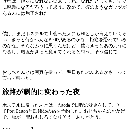
ければ、絶対になれないなぁってね。なれたとしても、すぐ
に廃業になるだろうって思う。改めて、彼のようなガッツが
ある人には魅了された。
僕は、まだホステルで出会った人にもHiとしか言えないくら
い、きっと何かへんなBelifがあるのかな。拒絶を恐れている
のかな。そんなふうに思うんだけど、僕もきっとあのように
なるし、環境がきっと変えてくれると思う。そう信じて。
おじちゃんとは写真を撮って、明日もたぶん来るかも！って
言って帰った。
旅路が劇的に変わった夜
ホステルに帰ったあとは、Agodaで日程の変更をして、そし
てPort BartonとEl Nidoの宿を予約した。おじちゃんのおかげ
で、旅が一層おもしろくなりそう。ありがとう。