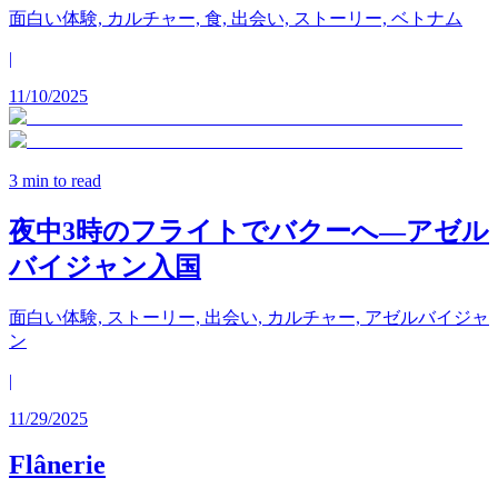
面白い体験, カルチャー, 食, 出会い, ストーリー, ベトナム
|
11/10/2025
3
min to read
夜中3時のフライトでバクーへ—アゼル
バイジャン入国
面白い体験, ストーリー, 出会い, カルチャー, アゼルバイジャ
ン
|
11/29/2025
Flânerie