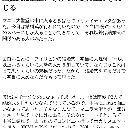
じる
マニラ大聖堂の中に入るときはセキュリティチェックがあっ
た。今日は結婚式が行われていたので、本当に9分の1くらい
のスペースしか入ることができなくて、それ以外は結婚式に
関係のある人のみだった。
面白いことに、フィリピンの結婚式も本当に大規模。100人
以上いるくらいに大勢の人が参加していて、なんじゃこれは
って思うくらいの規模だった。だから、結婚式をするだけで
も本当に大変なんだなぁって思った。
僕は2人で十分なのになぁって思ったり。 僕は南極で2人で
結婚式をしたいななんて思っているので、本当にこれは面白
いなぁって思った。そんなこんなで、マニラ大聖堂の一部分
をさっと見てすぐに外に出る。その次は・・ってところで、
本当に疲れてしまったのでコンビニへ行ってポカリスエット
を購入。800MLが99ペソだったので、260円くらい。高い！