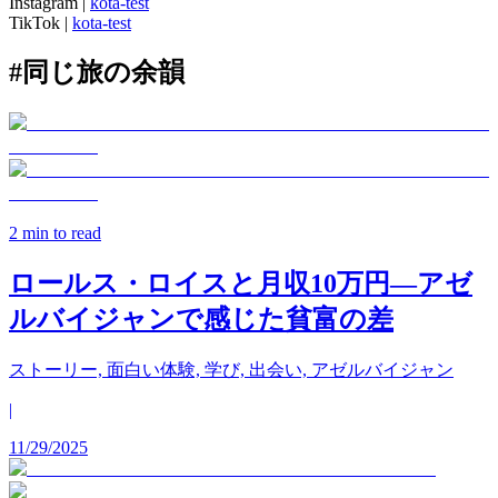
Instagram
|
kota-test
TikTok
|
kota-test
#
同じ旅の余韻
2
min to read
ロールス・ロイスと月収10万円—アゼ
ルバイジャンで感じた貧富の差
ストーリー, 面白い体験, 学び, 出会い, アゼルバイジャン
|
11/29/2025