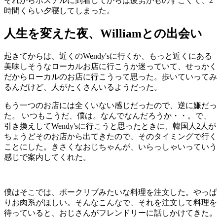
それからホステルに到着してからは疲労がものすごくて、2
時間くらい夕寝してしまった。
人生を変えた夜、Williamとの出会い
起きてからは、近くのWendy'sに行くか、もっと近くにある
美味しそうなローカルお店に行こうか迷っていて、せっかく
だからローカルのお店に行こうって思った。歩いていってみ
るんだけど、人がたくさんいるようだった。
もう一つのお店には全くいない感じだったので、逆に嫌だっ
た。 いつもこうだ、僕は。なんでなんだろうか・・。で、
引き換えしてWendy'sに行こうと思ったときに、韓国人2人が
ちょうどそのお店から出てきたので、そのタイミングで行く
ことにした。きさくなおじちゃんが、いらっしゃいっていう
感じで案内してくれた。
僕はそこでは、ポークリブみたいな料理を注文した。やっぱ
りお肉系がほしい。そんなこんなで、それを注文して料理を
待っていると、おじさんがフレンドリーに話しかけてきた。