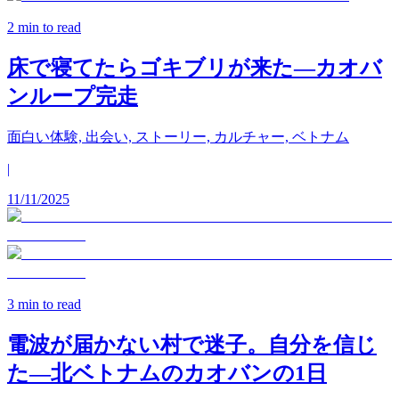
2
min to read
床で寝てたらゴキブリが来た—カオバ
ンループ完走
面白い体験, 出会い, ストーリー, カルチャー, ベトナム
|
11/11/2025
3
min to read
電波が届かない村で迷子。自分を信じ
た—北ベトナムのカオバンの1日