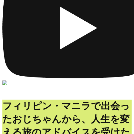
フィリピン・マニラで出会っ
たおじちゃんから、人生を変
える旅のアドバイスを受けた