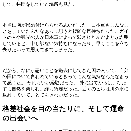
して、拷問をしていた場所も見た。
本当に胸が締め付けらられる思いだった。日本軍もこんなこ
とをしていたんだなぁって思うと複雑な気持ちだった。ガイ
ドの人や観光の人が日本軍によって殺されたんだよとか説明
していると、申し訳ない気持ちになったり、早くここを立ち
去りたいって思えてきてしまった。
だから、なにか悪いことを過去にしてきた国の人って、自分
の国について言われているときってこんな気持なんだなぁっ
て感じた。 それもいい経験だった。 外に出てからは、ひた
すら自然を楽しむ。緑も綺麗だった。近くのビルは川の水に
反射していて、とてもきれいだった。
格差社会を目の当たりに、そして運命
の出会いへ